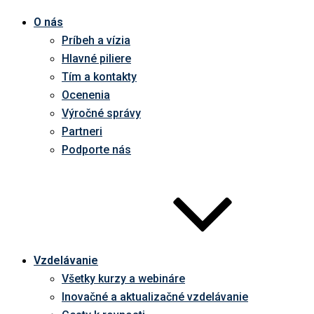
O nás
Príbeh a vízia
Hlavné piliere
Tím a kontakty
Ocenenia
Výročné správy
Partneri
Podporte nás
Vzdelávanie
Všetky kurzy a webináre
Inovačné a aktualizačné vzdelávanie