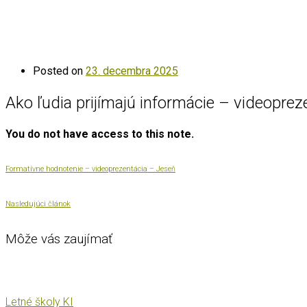
Posted on
23. decembra 2025
Ako ľudia prijímajú informácie – videopre
You do not have access to this note.
Formatívne hodnotenie – videoprezentácia – Jeseň
Nasledujúci článok
Môže vás zaujímať
Letné školy KI