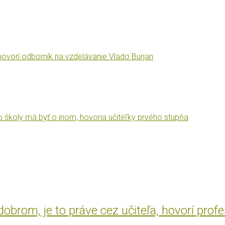
ovorí odborník na vzdelávanie Vlado Burjan
 školy má byť o inom, hovoria učiteľky prvého stupňa
brom, je to práve cez učiteľa, hovorí prof