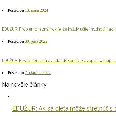
Posted on
13. mája 2024
EDUŽUR: Problémom známok je, že každý učiteľ hodnotí inak, h
Posted on
30. júna 2022
EDUŽUR: Prváci nemusia ovládať dokonalý pravopis. Nástup do
Posted on
7. októbra 2022
Najnovšie články
EDUŽUR: Ak sa dieťa môže stretnúť s do