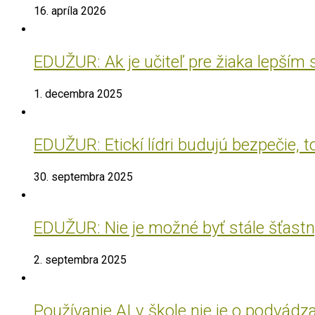
16. apríla 2026
EDUŽUR: Ak je učiteľ pre žiaka lepším
1. decembra 2025
EDUŽUR: Etickí lídri budujú bezpečie, t
30. septembra 2025
EDUŽUR: Nie je možné byť stále šťastný
2. septembra 2025
Používanie AI v škole nie je o podvádz