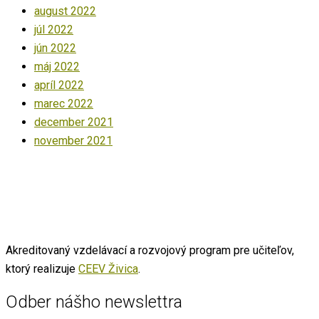
august 2022
júl 2022
jún 2022
máj 2022
apríl 2022
marec 2022
december 2021
november 2021
Akreditovaný vzdelávací a rozvojový program pre učiteľov,
ktorý realizuje
CEEV Živica
.
Odber nášho newslettra