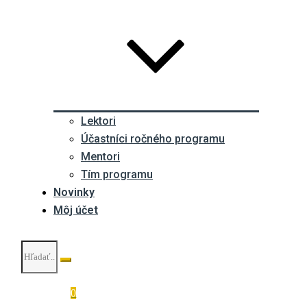
Lektori
Účastníci ročného programu
Mentori
Tím programu
Novinky
Môj účet
0