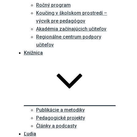
Ročný program
Koučing v školskom prostredí –
výcvik pre pedagógov
Akadémia začínajúcich učiteľov
Regionálne centrum podpory
učiteľov
Knižnica
Publikácie a metodiky
Pedagogické projekty
Články a podcasty
Ľudia