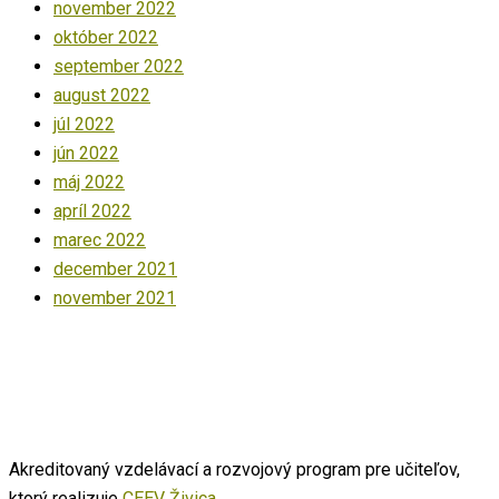
november 2022
október 2022
september 2022
august 2022
júl 2022
jún 2022
máj 2022
apríl 2022
marec 2022
december 2021
november 2021
Akreditovaný vzdelávací a rozvojový program pre učiteľov,
ktorý realizuje
CEEV Živica
.