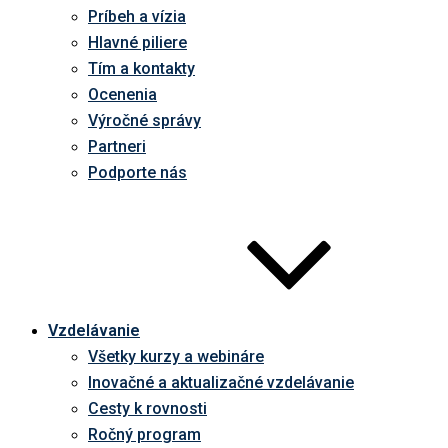
Príbeh a vízia
Hlavné piliere
Tím a kontakty
Ocenenia
Výročné správy
Partneri
Podporte nás
Vzdelávanie
Všetky kurzy a webináre
Inovačné a aktualizačné vzdelávanie
Cesty k rovnosti
Ročný program