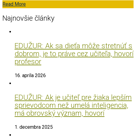
Read More
Najnovšie články
EDUŽUR: Ak sa dieťa môže stretnúť s
dobrom, je to práve cez učiteľa, hovorí
profesor
16. apríla 2026
EDUŽUR: Ak je učiteľ pre žiaka lepším
sprievodcom než umelá inteligencia,
má obrovský význam, hovorí
1. decembra 2025