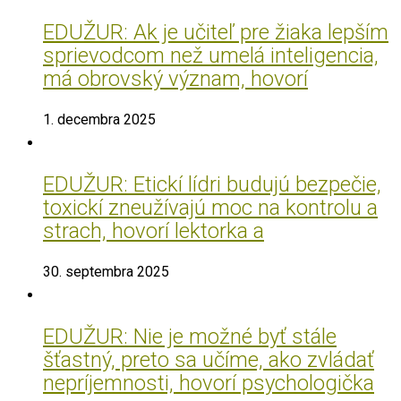
EDUŽUR: Ak je učiteľ pre žiaka lepším
sprievodcom než umelá inteligencia,
má obrovský význam, hovorí
1. decembra 2025
EDUŽUR: Etickí lídri budujú bezpečie,
toxickí zneužívajú moc na kontrolu a
strach, hovorí lektorka a
30. septembra 2025
EDUŽUR: Nie je možné byť stále
šťastný, preto sa učíme, ako zvládať
nepríjemnosti, hovorí psychologička