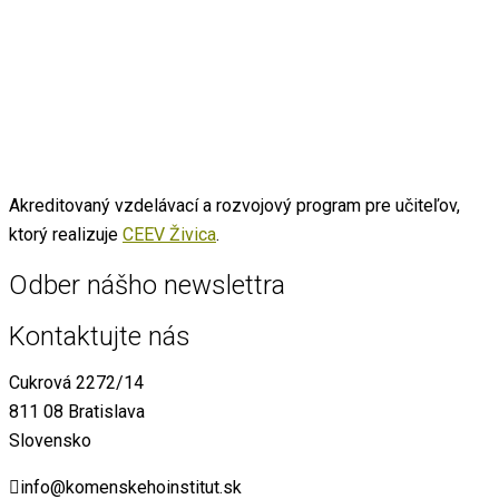
Akreditovaný vzdelávací a rozvojový program pre učiteľov,
ktorý realizuje
CEEV Živica
.
Odber nášho newslettra
Kontaktujte nás
Cukrová 2272/14
811 08 Bratislava
Slovensko
info@komenskehoinstitut.sk