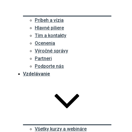
Príbeh a vízia
Hlavné piliere
Tím a kontakty
Ocenenia
Výročné správy
Partneri
Podporte nás
Vzdelávanie
Všetky kurzy a webináre