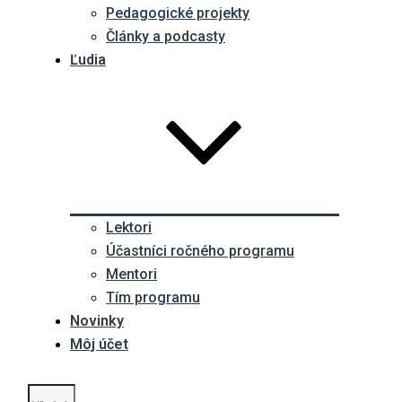
Pedagogické projekty
Články a podcasty
Ľudia
Lektori
Účastníci ročného programu
Mentori
Tím programu
Novinky
Môj účet