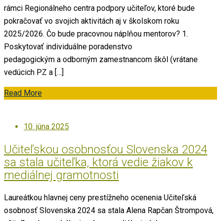
rámci Regionálneho centra podpory učiteľov, ktoré bude
pokračovať vo svojich aktivitách aj v školskom roku
2025/2026. Čo bude pracovnou náplňou mentorov? 1.
Poskytovať individuálne poradenstvo
pedagogickým a odborným zamestnancom škôl (vrátane
vedúcich PZ a […]
Read More
Posted
10. júna 2025
on
Učiteľskou osobnosťou Slovenska 2024
sa stala učiteľka, ktorá vedie žiakov k
mediálnej gramotnosti
Laureátkou hlavnej ceny prestížneho ocenenia Učiteľská
osobnosť Slovenska 2024 sa stala Alena Rapčan Štrompová,