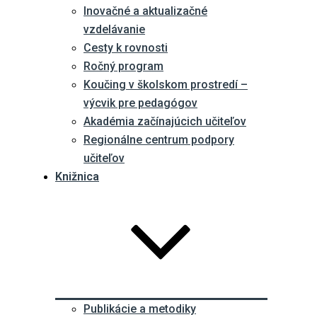
Inovačné a aktualizačné
vzdelávanie
Cesty k rovnosti
Ročný program
Koučing v školskom prostredí –
výcvik pre pedagógov
Akadémia začínajúcich učiteľov
Regionálne centrum podpory
učiteľov
Knižnica
Publikácie a metodiky