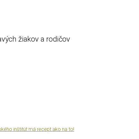
vých žiakov a rodičov
kého inštitút má recept ako na to!