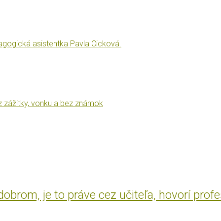
dagogická asistentka Pavla Cicková.
z zážitky, vonku a bez známok
brom, je to práve cez učiteľa, hovorí prof