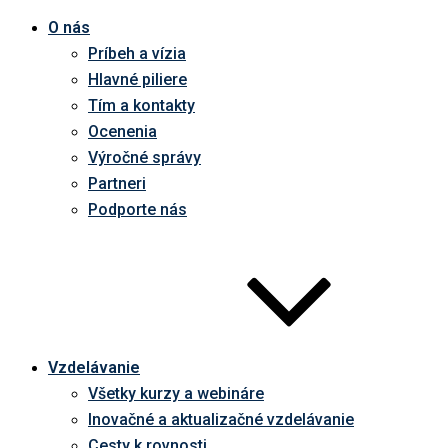
O nás
Príbeh a vízia
Hlavné piliere
Tím a kontakty
Ocenenia
Výročné správy
Partneri
Podporte nás
Vzdelávanie
Všetky kurzy a webináre
Inovačné a aktualizačné vzdelávanie
Cesty k rovnosti