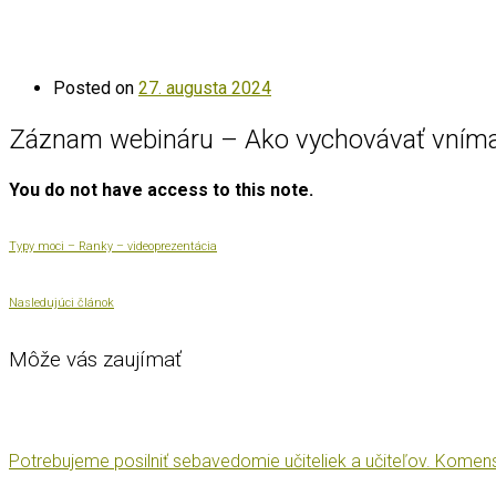
Posted on
27. augusta 2024
Záznam webináru – Ako vychovávať vníma
You do not have access to this note.
Typy moci – Ranky – videoprezentácia
Nasledujúci článok
Môže vás zaujímať
Potrebujeme posilniť sebavedomie učiteliek a učiteľov. Komens