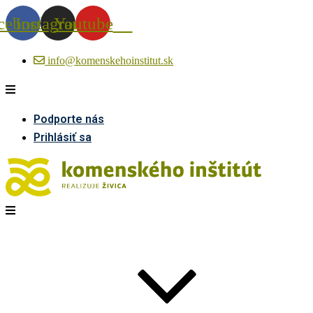
cebook
Instagram
Youtube
info@komenskehoinstitut.sk
Podporte nás
Prihlásiť sa