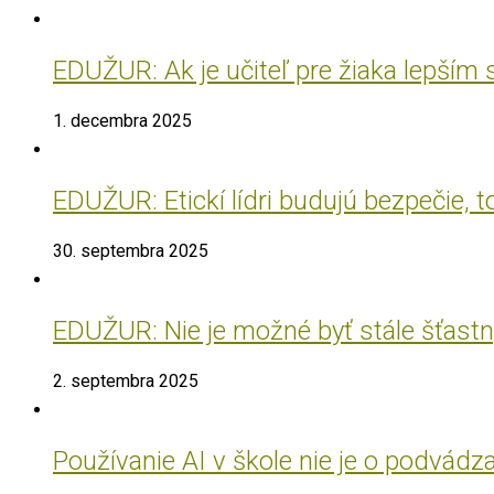
EDUŽUR: Ak je učiteľ pre žiaka lepším
1. decembra 2025
EDUŽUR: Etickí lídri budujú bezpečie, t
30. septembra 2025
EDUŽUR: Nie je možné byť stále šťastný
2. septembra 2025
Používanie AI v škole nie je o podvádz