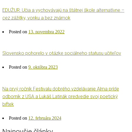
EDUŽUR: Učia a vychovávajú na štátnej škole alternatívne –
cez zážitky, vonku a bez známok
Posted on
13. novembra 2022
Slovensko pohorelo v otázke sociálneho statusu učiteľov
Posted on
9. októbra 2023
Na prvý ročník Festivalu dobrého vzdelávanie Alma príde
odborník z USA a Lukáš Latinák predvedie svoj poetický
biftek
Posted on
12. februára 2024
Najnovšie články