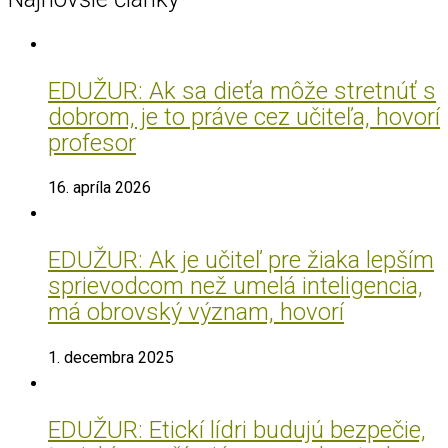
EDUŽUR: Ak sa dieťa môže stretnúť s
dobrom, je to práve cez učiteľa, hovorí
profesor
16. apríla 2026
EDUŽUR: Ak je učiteľ pre žiaka lepším
sprievodcom než umelá inteligencia,
má obrovský význam, hovorí
1. decembra 2025
EDUŽUR: Etickí lídri budujú bezpečie,