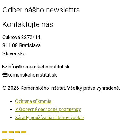
Odber nášho newslettra
Kontaktujte nás
Cukrová 2272/14
811 08 Bratislava
Slovensko
info@komenskehoinstitut.sk
komenskehoinstitut.sk
© 2026 Komenského inštitút. Všetky práva vyhradené.
Ochrana súkromia
Všeobecné obchodné podmienky
Zásady používania súborov cookie