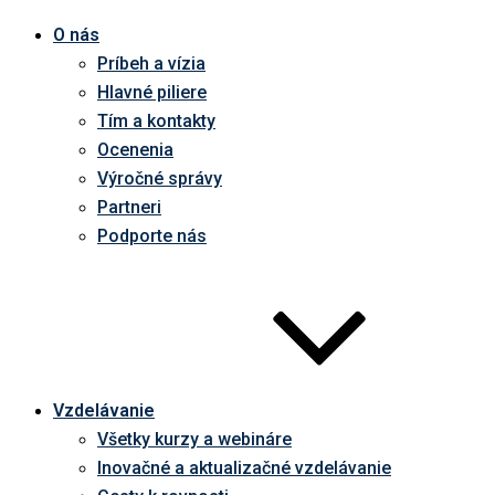
O nás
Príbeh a vízia
Hlavné piliere
Tím a kontakty
Ocenenia
Výročné správy
Partneri
Podporte nás
Vzdelávanie
Všetky kurzy a webináre
Inovačné a aktualizačné vzdelávanie