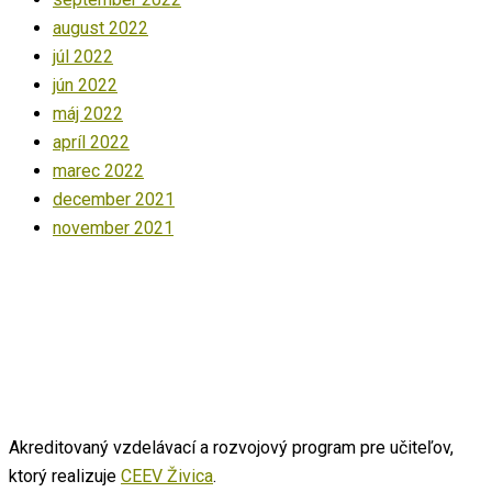
august 2022
júl 2022
jún 2022
máj 2022
apríl 2022
marec 2022
december 2021
november 2021
Akreditovaný vzdelávací a rozvojový program pre učiteľov,
ktorý realizuje
CEEV Živica
.