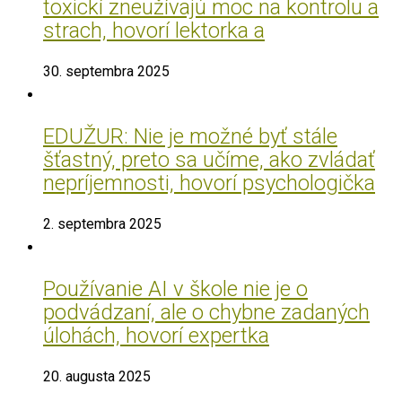
toxickí zneužívajú moc na kontrolu a
strach, hovorí lektorka a
30. septembra 2025
EDUŽUR: Nie je možné byť stále
šťastný, preto sa učíme, ako zvládať
nepríjemnosti, hovorí psychologička
2. septembra 2025
Používanie AI v škole nie je o
podvádzaní, ale o chybne zadaných
úlohách, hovorí expertka
20. augusta 2025