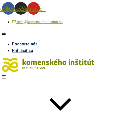
acebook
Instagram
Youtube
info@komenskehoinstitut.sk
Podporte nás
Prihlásiť sa