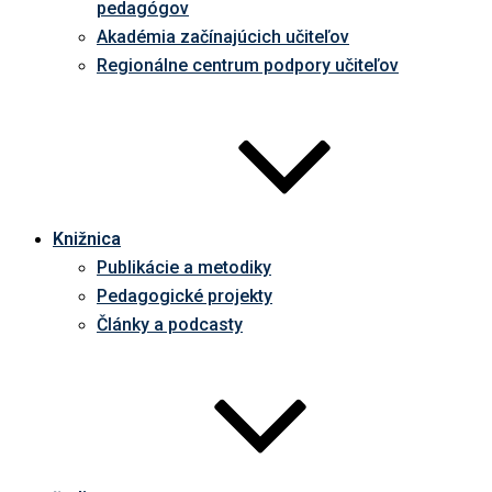
pedagógov
Akadémia začínajúcich učiteľov
Regionálne centrum podpory učiteľov
Knižnica
Publikácie a metodiky
Pedagogické projekty
Články a podcasty