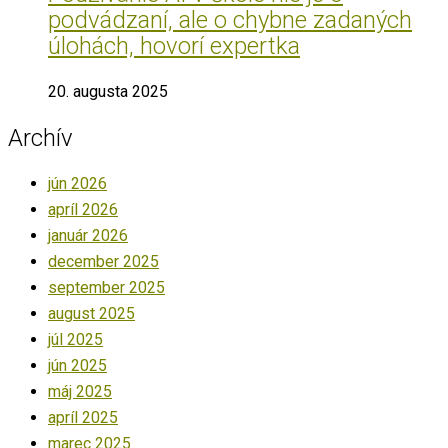
podvádzaní, ale o chybne zadaných
úlohách, hovorí expertka
20. augusta 2025
Archív
jún 2026
apríl 2026
január 2026
december 2025
september 2025
august 2025
júl 2025
jún 2025
máj 2025
apríl 2025
marec 2025