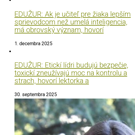
EDUŽUR: Ak je učiteľ pre žiaka lepším
sprievodcom než umelá inteligencia,
má obrovský význam, hovorí
1. decembra 2025
EDUŽUR: Etickí lídri budujú bezpečie,
toxickí zneužívajú moc na kontrolu a
strach, hovorí lektorka a
30. septembra 2025