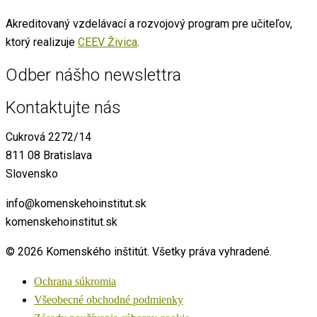
Akreditovaný vzdelávací a rozvojový program pre učiteľov,
ktorý realizuje
CEEV Živica
.
Odber nášho newslettra
Kontaktujte nás
Cukrová 2272/14
811 08 Bratislava
Slovensko
info@komenskehoinstitut.sk
komenskehoinstitut.sk
© 2026 Komenského inštitút. Všetky práva vyhradené.
Ochrana súkromia
Všeobecné obchodné podmienky