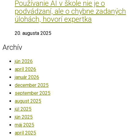
Používanie AI v škole nie je o
podvádzaní, ale o chybne zadaných
úlohách, hovorí expertka
20. augusta 2025
Archív
jún 2026
apríl 2026
január 2026
december 2025
september 2025
august 2025
júl 2025
jún 2025
máj 2025
apríl 2025