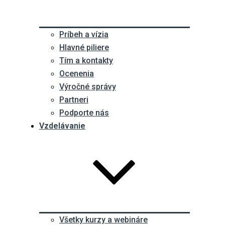
Príbeh a vízia
Hlavné piliere
Tím a kontakty
Ocenenia
Výročné správy
Partneri
Podporte nás
Vzdelávanie
Všetky kurzy a webináre