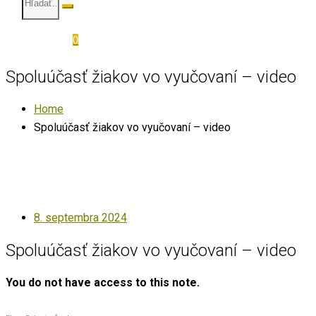
0
Spoluúčasť žiakov vo vyučovaní – video
Home
Spoluúčasť žiakov vo vyučovaní – video
Posted
8. septembra 2024
on
Spoluúčasť žiakov vo vyučovaní – video
You do not have access to this note.