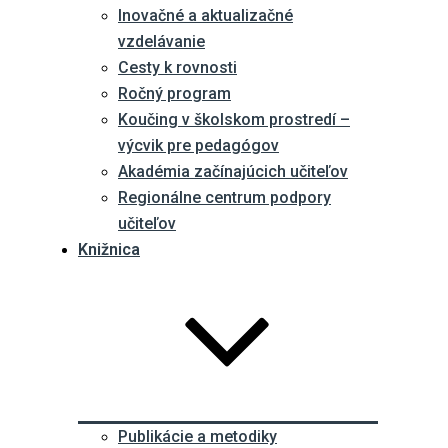
Inovačné a aktualizačné
vzdelávanie
Cesty k rovnosti
Ročný program
Koučing v školskom prostredí –
výcvik pre pedagógov
Akadémia začínajúcich učiteľov
Regionálne centrum podpory
učiteľov
Knižnica
Publikácie a metodiky