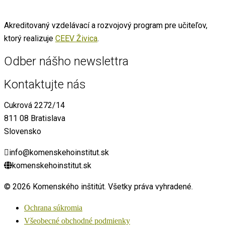
Akreditovaný vzdelávací a rozvojový program pre učiteľov,
ktorý realizuje
CEEV Živica
.
Odber nášho newslettra
Kontaktujte nás
Cukrová 2272/14
811 08 Bratislava
Slovensko
info@komenskehoinstitut.sk
komenskehoinstitut.sk
© 2026 Komenského inštitút. Všetky práva vyhradené.
Ochrana súkromia
Všeobecné obchodné podmienky