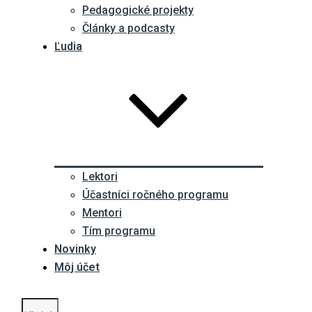
Pedagogické projekty
Články a podcasty
Ľudia
Lektori
Účastníci ročného programu
Mentori
Tím programu
Novinky
Môj účet