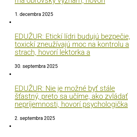
má obrovský význam, hovorí
1. decembra 2025
EDUŽUR: Etickí lídri budujú bezpečie,
toxickí zneužívajú moc na kontrolu a
strach, hovorí lektorka a
30. septembra 2025
EDUŽUR: Nie je možné byť stále
šťastný, preto sa učíme, ako zvládať
nepríjemnosti, hovorí psychologička
2. septembra 2025