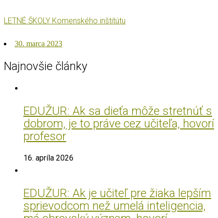
LETNÉ ŠKOLY Komenského inštitútu
Posted
30. marca 2023
on
Najnovšie články
EDUŽUR: Ak sa dieťa môže stretnúť s
dobrom, je to práve cez učiteľa, hovorí
profesor
16. apríla 2026
EDUŽUR: Ak je učiteľ pre žiaka lepším
sprievodcom než umelá inteligencia,