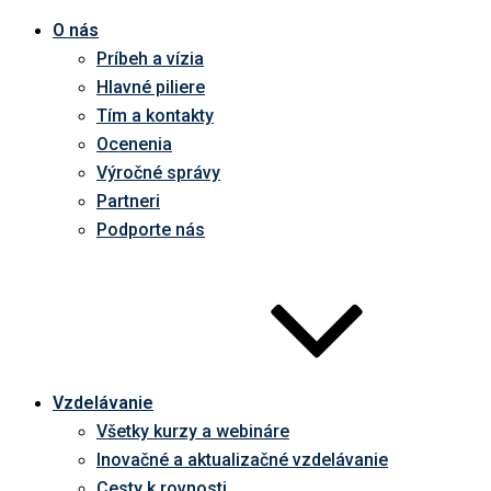
O nás
Príbeh a vízia
Hlavné piliere
Tím a kontakty
Ocenenia
Výročné správy
Partneri
Podporte nás
Vzdelávanie
Všetky kurzy a webináre
Inovačné a aktualizačné vzdelávanie
Cesty k rovnosti