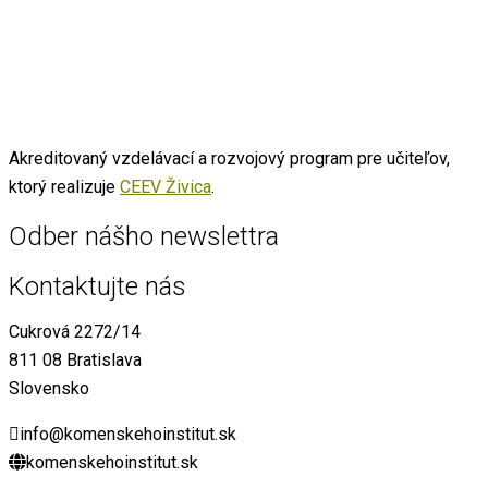
Akreditovaný vzdelávací a rozvojový program pre učiteľov,
ktorý realizuje
CEEV Živica
.
Odber nášho newslettra
Kontaktujte nás
Cukrová 2272/14
811 08 Bratislava
Slovensko
info@komenskehoinstitut.sk
komenskehoinstitut.sk