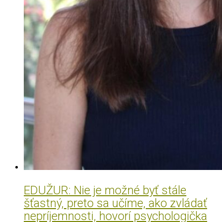
EDUŽUR: Nie je možné byť stále
šťastný, preto sa učíme, ako zvládať
nepríjemnosti, hovorí psychologička