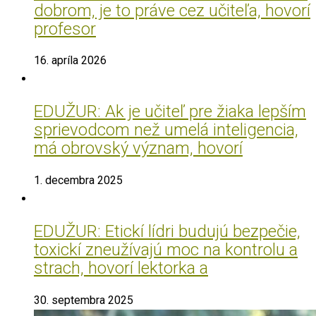
dobrom, je to práve cez učiteľa, hovorí
profesor
16. apríla 2026
EDUŽUR: Ak je učiteľ pre žiaka lepším
sprievodcom než umelá inteligencia,
má obrovský význam, hovorí
1. decembra 2025
EDUŽUR: Etickí lídri budujú bezpečie,
toxickí zneužívajú moc na kontrolu a
strach, hovorí lektorka a
30. septembra 2025