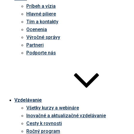
Príbeh a vízia
Hlavné piliere
Tím a kontakty
Ocenenia
Výročné správy
Partneri
Podporte nás
Vzdelávanie
Všetky kurzy a webináre
Inovačné a aktualizačné vzdelávanie
Cesty k rovnosti
Ročný program