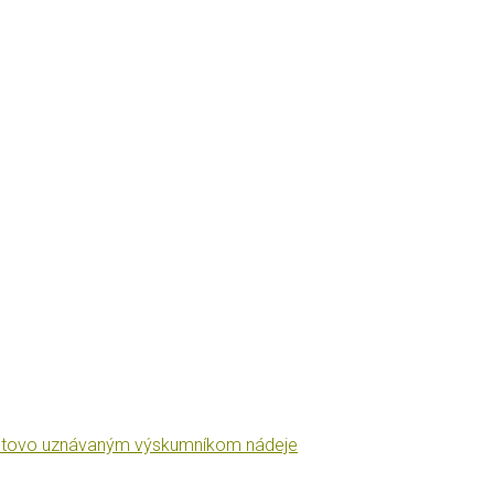
je svetovo uznávaným výskumníkom nádeje