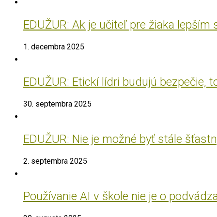
EDUŽUR: Ak je učiteľ pre žiaka lepším
1. decembra 2025
EDUŽUR: Etickí lídri budujú bezpečie, t
30. septembra 2025
EDUŽUR: Nie je možné byť stále šťastný
2. septembra 2025
Používanie AI v škole nie je o podvádz