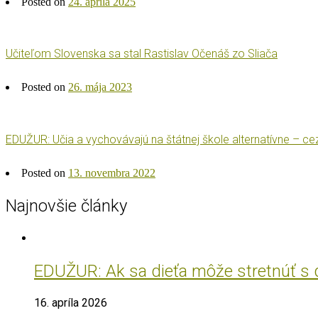
Posted on
24. apríla 2025
Učiteľom Slovenska sa stal Rastislav Očenáš zo Sliača
Posted on
26. mája 2023
EDUŽUR: Učia a vychovávajú na štátnej škole alternatívne – ce
Posted on
13. novembra 2022
Najnovšie články
EDUŽUR: Ak sa dieťa môže stretnúť s do
16. apríla 2026