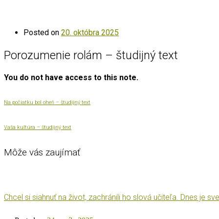
Posted on
20. októbra 2025
Porozumenie rolám – študijný text
You do not have access to this note.
Na počiatku bol oheň – študijný text
Vaša kultúra – študijný text
Môže vás zaujímať
Chcel si siahnuť na život, zachránili ho slová učiteľa. Dnes 