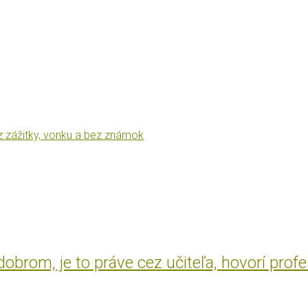
z zážitky, vonku a bez známok
brom, je to práve cez učiteľa, hovorí prof