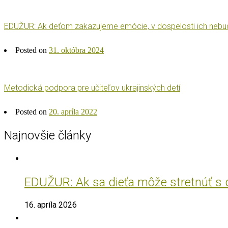
EDUŽUR: Ak deťom zakazujeme emócie, v dospelosti ich nebudú 
Posted on
31. októbra 2024
Metodická podpora pre učiteľov ukrajinských detí
Posted on
20. apríla 2022
Najnovšie články
EDUŽUR: Ak sa dieťa môže stretnúť s do
16. apríla 2026