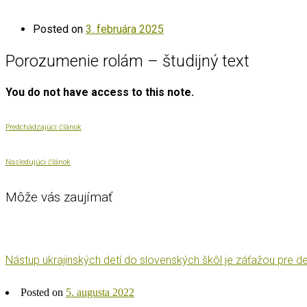
Posted on
3. februára 2025
Porozumenie rolám – študijný text
You do not have access to this note.
Predchádzajúci článok
Nasledujúci článok
Môže vás zaujímať
Nástup ukrajinských detí do slovenských škôl je záťažou pre deti
Posted on
5. augusta 2022