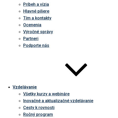
Príbeh a vízia
Hlavné piliere
Tím a kontakty
Ocenenia
Výročné správy
Partneri
Podporte nás
Vzdelávanie
Všetky kurzy a webináre
Inovačné a aktualizačné vzdelávanie
Cesty k rovnosti
Ročný program