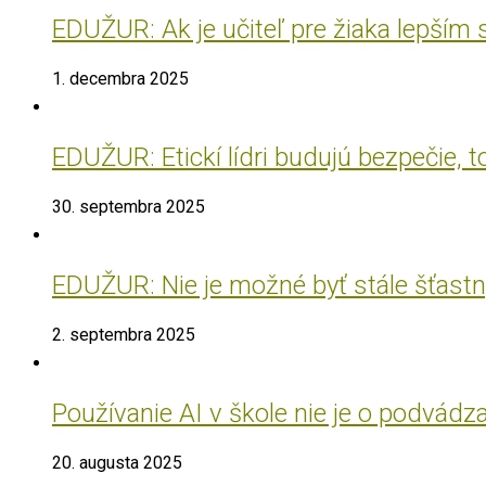
EDUŽUR: Ak je učiteľ pre žiaka lepším
1. decembra 2025
EDUŽUR: Etickí lídri budujú bezpečie, t
30. septembra 2025
EDUŽUR: Nie je možné byť stále šťastný
2. septembra 2025
Používanie AI v škole nie je o podvádz
20. augusta 2025