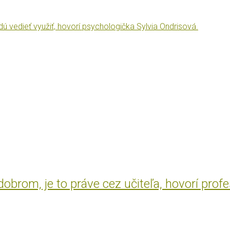
vedieť využiť, hovorí psychologička Sylvia Ondrisová.
brom, je to práve cez učiteľa, hovorí prof