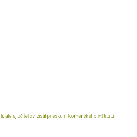
, ale aj učiteľov, zistil prieskum Komenského inštitútu