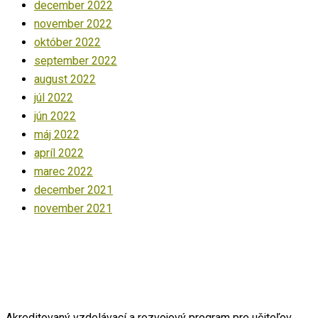
december 2022
november 2022
október 2022
september 2022
august 2022
júl 2022
jún 2022
máj 2022
apríl 2022
marec 2022
december 2021
november 2021
Akreditovaný vzdelávací a rozvojový program pre učiteľov,