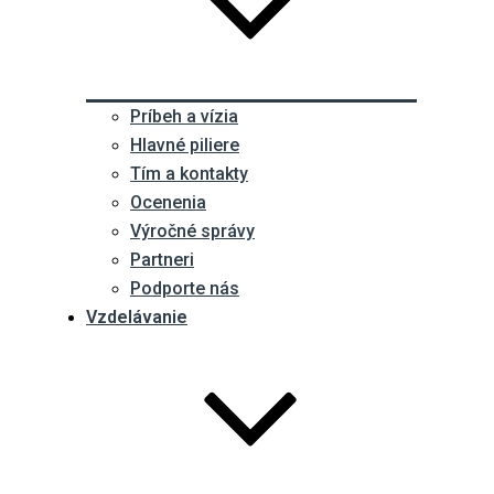
Príbeh a vízia
Hlavné piliere
Tím a kontakty
Ocenenia
Výročné správy
Partneri
Podporte nás
Vzdelávanie