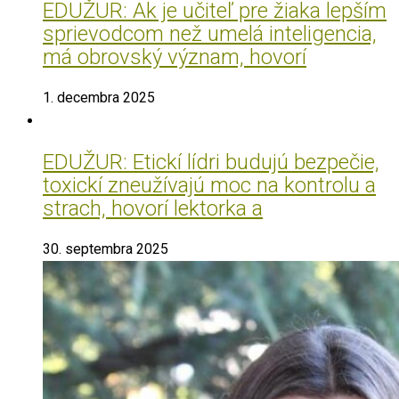
EDUŽUR: Ak je učiteľ pre žiaka lepším
sprievodcom než umelá inteligencia,
má obrovský význam, hovorí
1. decembra 2025
EDUŽUR: Etickí lídri budujú bezpečie,
toxickí zneužívajú moc na kontrolu a
strach, hovorí lektorka a
30. septembra 2025