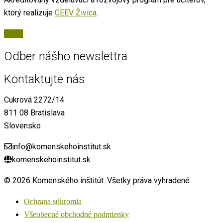
ktorý realizuje
CEEV Živica
.
Odber nášho newslettra
Kontaktujte nás
Cukrová 2272/14
811 08 Bratislava
Slovensko
info@komenskehoinstitut.sk
komenskehoinstitut.sk
© 2026 Komenského inštitút. Všetky práva vyhradené.
Ochrana súkromia
Všeobecné obchodné podmienky