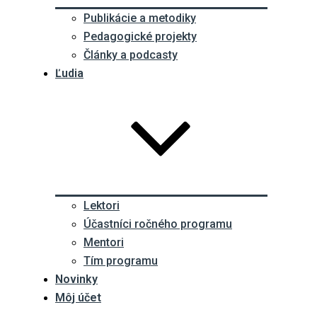
Publikácie a metodiky
Pedagogické projekty
Články a podcasty
Ľudia
Lektori
Účastníci ročného programu
Mentori
Tím programu
Novinky
Môj účet