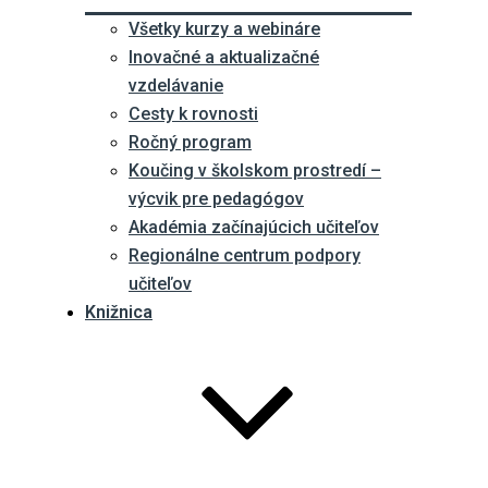
Všetky kurzy a webináre
Inovačné a aktualizačné
vzdelávanie
Cesty k rovnosti
Ročný program
Koučing v školskom prostredí –
výcvik pre pedagógov
Akadémia začínajúcich učiteľov
Regionálne centrum podpory
učiteľov
Knižnica