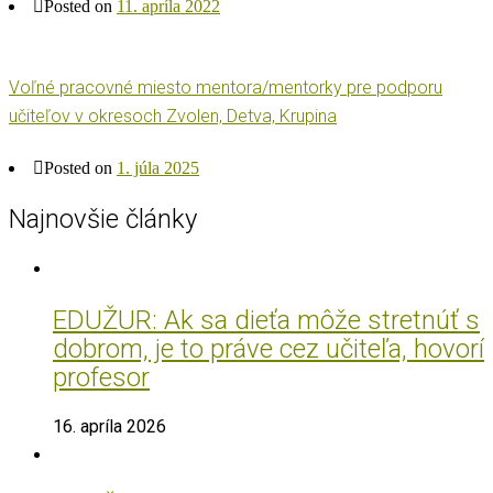
Posted on
11. apríla 2022
Voľné pracovné miesto mentora/mentorky pre podporu
učiteľov v okresoch Zvolen, Detva, Krupina
Posted on
1. júla 2025
Najnovšie články
EDUŽUR: Ak sa dieťa môže stretnúť s
dobrom, je to práve cez učiteľa, hovorí
profesor
16. apríla 2026