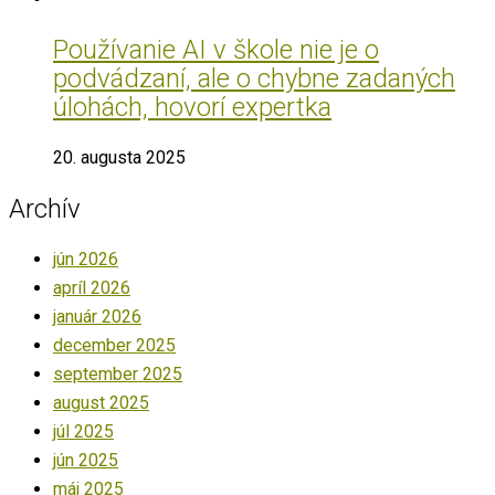
Používanie AI v škole nie je o
podvádzaní, ale o chybne zadaných
úlohách, hovorí expertka
20. augusta 2025
Archív
jún 2026
apríl 2026
január 2026
december 2025
september 2025
august 2025
júl 2025
jún 2025
máj 2025