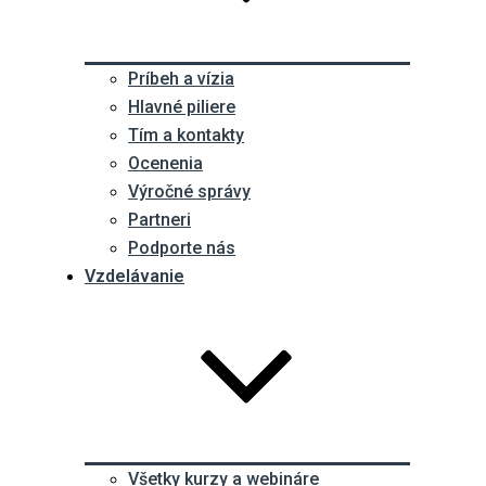
Príbeh a vízia
Hlavné piliere
Tím a kontakty
Ocenenia
Výročné správy
Partneri
Podporte nás
Vzdelávanie
Všetky kurzy a webináre