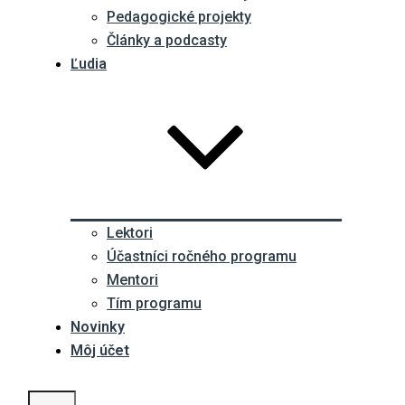
Pedagogické projekty
Články a podcasty
Ľudia
Lektori
Účastníci ročného programu
Mentori
Tím programu
Novinky
Môj účet