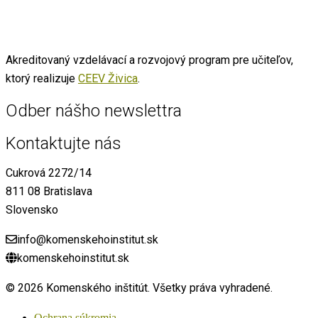
Akreditovaný vzdelávací a rozvojový program pre učiteľov,
ktorý realizuje
CEEV Živica
.
Odber nášho newslettra
Kontaktujte nás
Cukrová 2272/14
811 08 Bratislava
Slovensko
info@komenskehoinstitut.sk
komenskehoinstitut.sk
© 2026 Komenského inštitút. Všetky práva vyhradené.
Ochrana súkromia