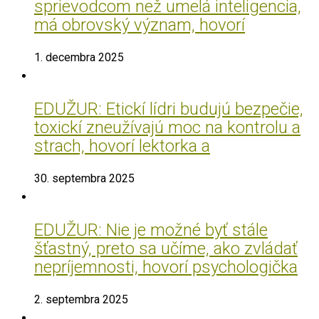
sprievodcom než umelá inteligencia,
má obrovský význam, hovorí
1. decembra 2025
EDUŽUR: Etickí lídri budujú bezpečie,
toxickí zneužívajú moc na kontrolu a
strach, hovorí lektorka a
30. septembra 2025
EDUŽUR: Nie je možné byť stále
šťastný, preto sa učíme, ako zvládať
nepríjemnosti, hovorí psychologička
2. septembra 2025