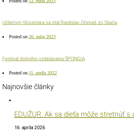
Posted on
12. mája 2025
Učiteľom Slovenska sa stal Rastislav Očenáš zo Sliača
Posted on
26. mája 2023
Festival dobrého vzdelávania ŠPONGIA
Posted on
11. apríla 2022
Najnovšie články
EDUŽUR: Ak sa dieťa môže stretnúť s do
16. apríla 2026