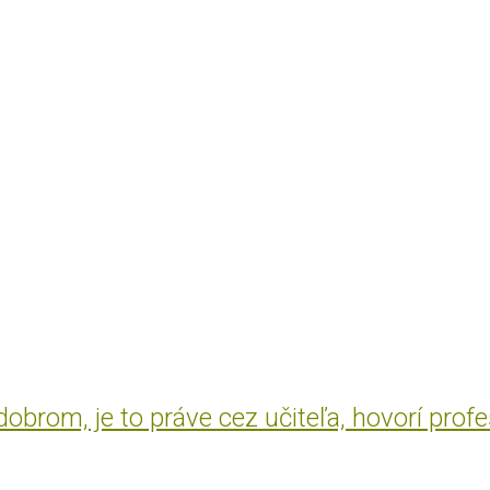
brom, je to práve cez učiteľa, hovorí prof