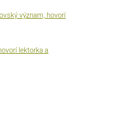
rovský význam, hovorí
hovorí lektorka a