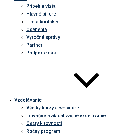
Príbeh a vízia
Hlavné piliere
Tím a kontakty
Ocenenia
Výročné správy
Partneri
Podporte nás
Vzdelávanie
Všetky kurzy a webináre
Inovačné a aktualizačné vzdelávanie
Cesty k rovnosti
Ročný program