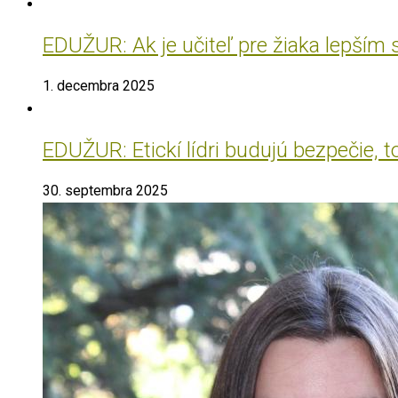
EDUŽUR: Ak je učiteľ pre žiaka lepším
1. decembra 2025
EDUŽUR: Etickí lídri budujú bezpečie, t
30. septembra 2025