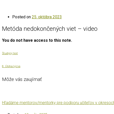
Posted on
25. októbra 2023
Metóda nedokončených viet – video
You do not have access to this note.
Študijný text
8. Úloha/výzva
Môže vás zaujímať
Hľadáme mentorov/mentorky pre podporu učiteľov v okresoch 