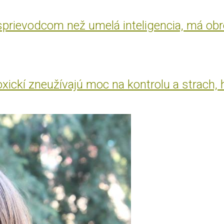
 sprievodcom než umelá inteligencia, má ob
oxickí zneužívajú moc na kontrolu a strach, 