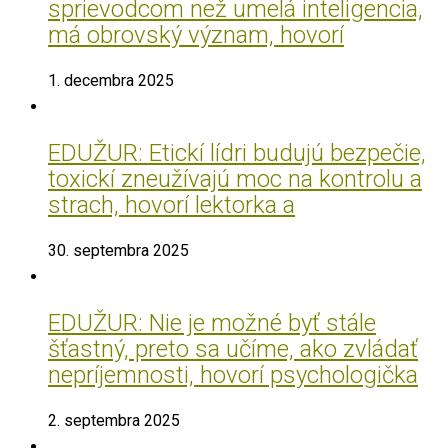
sprievodcom než umelá inteligencia,
má obrovský význam, hovorí
1. decembra 2025
EDUŽUR: Etickí lídri budujú bezpečie,
toxickí zneužívajú moc na kontrolu a
strach, hovorí lektorka a
30. septembra 2025
EDUŽUR: Nie je možné byť stále
šťastný, preto sa učíme, ako zvládať
nepríjemnosti, hovorí psychologička
2. septembra 2025