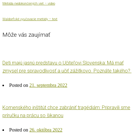
Metóda nedokončených viet – video
Waldorfské vyučovacie metódy – text
Môže vás zaujímať
Deti majú jasnú predstavu o Učiteľovi Slovenska: Má mať
zmysel pre spravodlivosť a učiť zážitkovo. Poznáte takého?
Posted on
21. septembra 2022
Komenského inštitút chce zabrániť tragédiám: Pripravili sme
príručku na prácu so šikanou
Posted on
26. októbra 2022