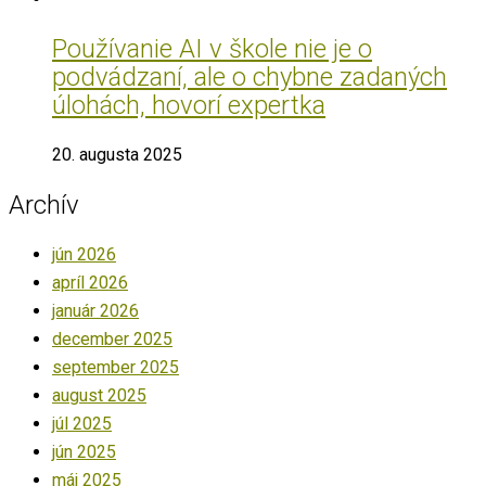
Používanie AI v škole nie je o
podvádzaní, ale o chybne zadaných
úlohách, hovorí expertka
20. augusta 2025
Archív
jún 2026
apríl 2026
január 2026
december 2025
september 2025
august 2025
júl 2025
jún 2025
máj 2025