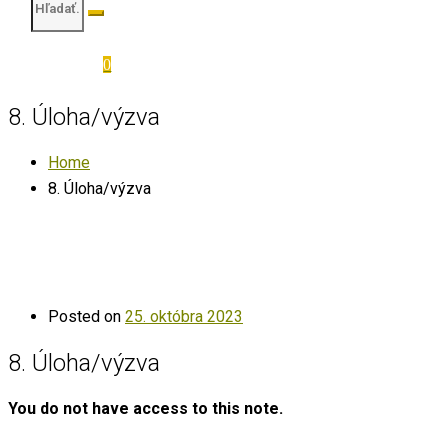
0
8. Úloha/výzva
Home
8. Úloha/výzva
Posted on
25. októbra 2023
8. Úloha/výzva
You do not have access to this note.