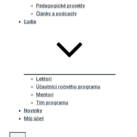
Pedagogické projekty
Články a podcasty
Ľudia
Lektori
Účastníci ročného programu
Mentori
Tím programu
Novinky
Môj účet