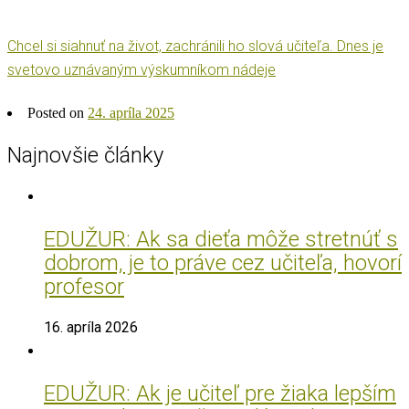
Chcel si siahnuť na život, zachránili ho slová učiteľa. Dnes je
svetovo uznávaným výskumníkom nádeje
Posted on
24. apríla 2025
Najnovšie články
EDUŽUR: Ak sa dieťa môže stretnúť s
dobrom, je to práve cez učiteľa, hovorí
profesor
16. apríla 2026
EDUŽUR: Ak je učiteľ pre žiaka lepším