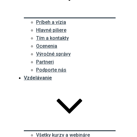
Príbeh a vízia
Hlavné piliere
Tím a kontakty
Ocenenia
Výročné správy
Partneri
Podporte nás
Vzdelávanie
Všetky kurzy a webináre