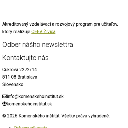
Akreditovaný vzdelávací a rozvojový program pre učiteľov,
ktorý realizuje
CEEV Živica
.
Odber nášho newslettra
Kontaktujte nás
Cukrová 2272/14
811 08 Bratislava
Slovensko
info@komenskehoinstitut.sk
komenskehoinstitut.sk
© 2026 Komenského inštitút. Všetky práva vyhradené.
Ochrana súkromia