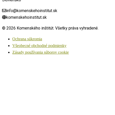
info@komenskehoinstitut.sk
komenskehoinstitut.sk
© 2026 Komenského inštitút. Všetky práva vyhradené.
Ochrana súkromia
Všeobecné obchodné podmienky
Zásady používania súborov cookie