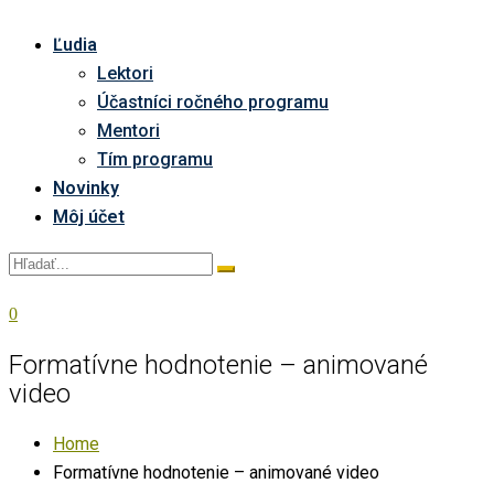
Ľudia
Lektori
Účastníci ročného programu
Mentori
Tím programu
Novinky
Môj účet
0
Formatívne hodnotenie – animované
video
Home
Formatívne hodnotenie – animované video