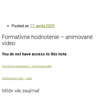
Posted on
17. apríla 2025
Formatívne hodnotenie – animované
video
You do not have access to this note.
Formatívne hodnotenie – animované video
Diferenciácia úloh – video
Môže vás zaujímať