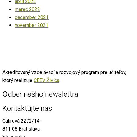
apríl 2022
marec 2022
december 2021
november 2021
Akreditovaný vzdelávací a rozvojový program pre učiteľov,
ktorý realizuje
CEEV Živica
.
Odber nášho newslettra
Kontaktujte nás
Cukrová 2272/14
811 08 Bratislava
Slovensko