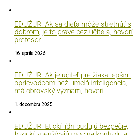
EDUŽUR: Ak sa dieťa môže stretnúť s
dobrom, je to práve cez učiteľa, hovorí
profesor
16. apríla 2026
EDUŽUR: Ak je učiteľ pre žiaka lepším
sprievodcom než umelá inteligencia,
má obrovský význam, hovorí
1. decembra 2025
EDUŽUR: Etickí lídri budujú bezpečie,
toxickí zneužívajú moc na kontrolu a