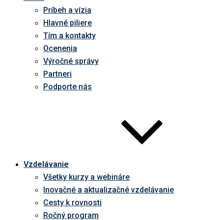
Príbeh a vízia
Hlavné piliere
Tím a kontakty
Ocenenia
Výročné správy
Partneri
Podporte nás
Vzdelávanie
Všetky kurzy a webináre
Inovačné a aktualizačné vzdelávanie
Cesty k rovnosti
Ročný program