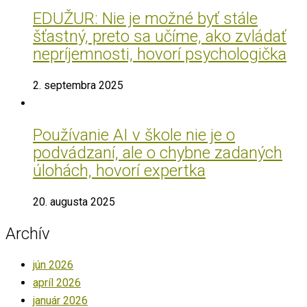
EDUŽUR: Nie je možné byť stále
šťastný, preto sa učíme, ako zvládať
nepríjemnosti, hovorí psychologička
2. septembra 2025
Používanie AI v škole nie je o
podvádzaní, ale o chybne zadaných
úlohách, hovorí expertka
20. augusta 2025
Archív
jún 2026
apríl 2026
január 2026