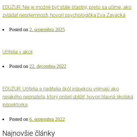
EDUŽUR: Nie je možné byť stále šťastný, preto sa učíme, ako
zvládať nepríjemnosti, hovorí psychologička Eva Zavacká
Posted on
2. septembra 2025
Učitelia v akcii
Posted on
22. decembra 2022
EDUŽUR: Učitelia a riaditelia škôl inšpekciu vnímajú ako
nejakého nepriateľa, ktorý prišiel ublížiť, hovorí hlavná školská
inšpektorka
Posted on
6. septembra 2022
Najnovšie články