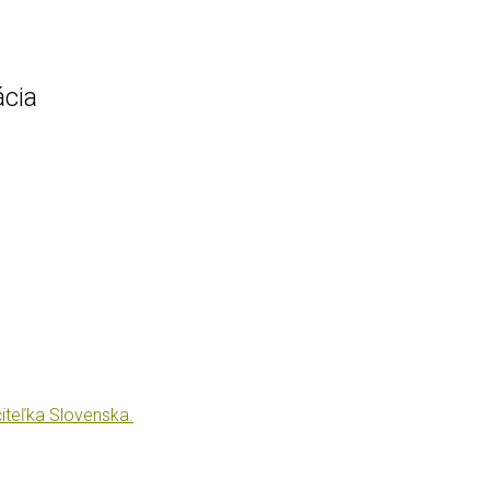
ácia
iteľka Slovenska.