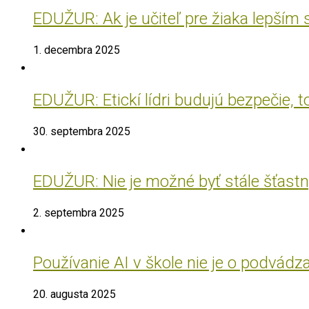
EDUŽUR: Ak je učiteľ pre žiaka lepším
1. decembra 2025
EDUŽUR: Etickí lídri budujú bezpečie, t
30. septembra 2025
EDUŽUR: Nie je možné byť stále šťastný
2. septembra 2025
Používanie AI v škole nie je o podvádz
20. augusta 2025