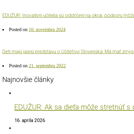
EDUŽUR: Inovatívni učitelia sú odstrčení na okraj, podporu môž
Posted on
10. novembra 2024
Deti majú jasnú predstavu o Učiteľovi Slovenska: Má mať zmyse
Posted on
21. septembra 2022
Najnovšie články
EDUŽUR: Ak sa dieťa môže stretnúť s do
16. apríla 2026