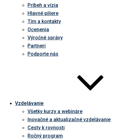
Príbeh a vízia
Hlavné piliere
Tím a kontakty
Ocenenia
Výročné správy
Partneri
Podporte nás
Vzdelávanie
Všetky kurzy a webináre
Inovačné a aktualizačné vzdelávanie
Cesty k rovnosti
Ročný program