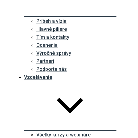
Príbeh a vízia
Hlavné piliere
Tím a kontakty
Ocenenia
Výročné správy
Partneri
Podporte nás
Vzdelávanie
Všetky kurzy a webináre