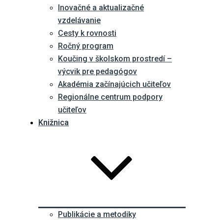
Inovačné a aktualizačné
vzdelávanie
Cesty k rovnosti
Ročný program
Koučing v školskom prostredí –
výcvik pre pedagógov
Akadémia začínajúcich učiteľov
Regionálne centrum podpory
učiteľov
Knižnica
Publikácie a metodiky