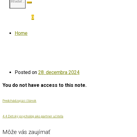
0
Home
Posted on
28. decembra 2024
You do not have access to this note.
Predchádzajúci článok
4.4 Detský psychológ ako partner učiteľa
Môže vás zaujímať