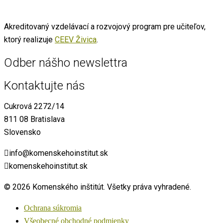
Akreditovaný vzdelávací a rozvojový program pre učiteľov,
ktorý realizuje
CEEV Živica
.
Odber nášho newslettra
Kontaktujte nás
Cukrová 2272/14
811 08 Bratislava
Slovensko
info@komenskehoinstitut.sk
komenskehoinstitut.sk
© 2026 Komenského inštitút. Všetky práva vyhradené.
Ochrana súkromia
Všeobecné obchodné podmienky