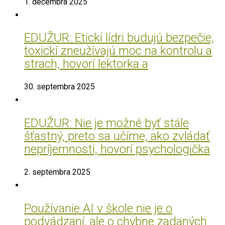
1. decembra 2025
EDUŽUR: Etickí lídri budujú bezpečie,
toxickí zneužívajú moc na kontrolu a
strach, hovorí lektorka a
30. septembra 2025
EDUŽUR: Nie je možné byť stále
šťastný, preto sa učíme, ako zvládať
nepríjemnosti, hovorí psychologička
2. septembra 2025
Používanie AI v škole nie je o
podvádzaní, ale o chybne zadaných