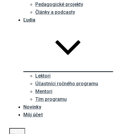
Pedagogické projekty
Články a podcasty
Ľudia
Lektori
Účastníci ročného programu
Mentori
Tím programu
Novinky
Môj účet