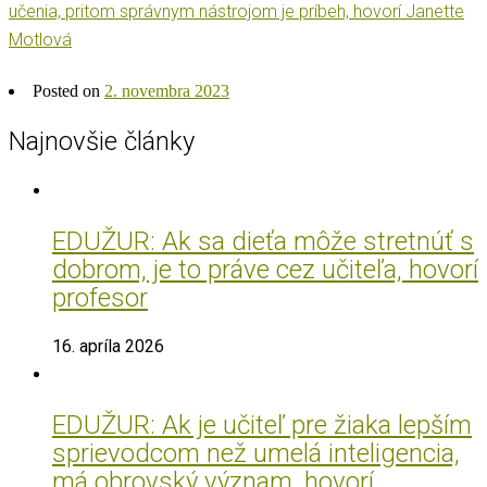
učenia, pritom správnym nástrojom je príbeh, hovorí Janette
Motlová
Posted on
2. novembra 2023
Najnovšie články
EDUŽUR: Ak sa dieťa môže stretnúť s
dobrom, je to práve cez učiteľa, hovorí
profesor
16. apríla 2026
EDUŽUR: Ak je učiteľ pre žiaka lepším
sprievodcom než umelá inteligencia,
má obrovský význam, hovorí