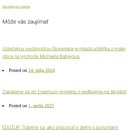
Nasledujúci článok
Môže vás zaujímať
Učiteľskou osobnosťou Slovenska je mladá učiteľka z malej
obce na východe Michaela Babejová.
Posted on
24. mája 2024
Zapájame sa do Erasmus+ projektu o wellbeingu na školách
Posted on
1. apríla 2025
EDUŽUR: Trápime sa, ako pracovať s deťmi s poruchami