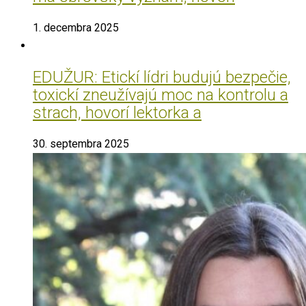
1. decembra 2025
EDUŽUR: Etickí lídri budujú bezpečie,
toxickí zneužívajú moc na kontrolu a
strach, hovorí lektorka a
30. septembra 2025