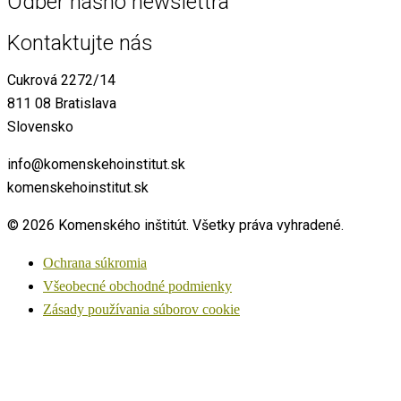
Odber nášho newslettra
Kontaktujte nás
Cukrová 2272/14
811 08 Bratislava
Slovensko
info@komenskehoinstitut.sk
komenskehoinstitut.sk
© 2026 Komenského inštitút. Všetky práva vyhradené.
Ochrana súkromia
Všeobecné obchodné podmienky
Zásady používania súborov cookie