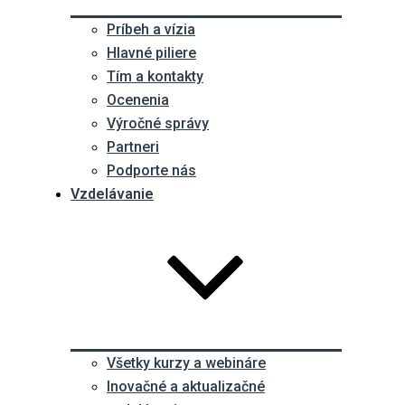
Príbeh a vízia
Hlavné piliere
Tím a kontakty
Ocenenia
Výročné správy
Partneri
Podporte nás
Vzdelávanie
Všetky kurzy a webináre
Inovačné a aktualizačné