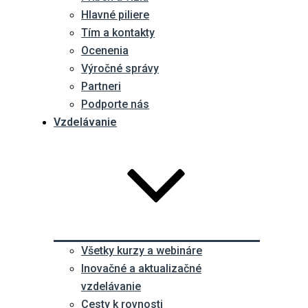
Hlavné piliere
Tím a kontakty
Ocenenia
Výročné správy
Partneri
Podporte nás
Vzdelávanie
Všetky kurzy a webináre
Inovačné a aktualizačné
vzdelávanie
Cesty k rovnosti