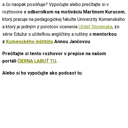
a čo naopak posilňuje? Vypočujte alebo prečítajte si v
rozhovore
s odborníkom na motiváciu Martinom Kurucom
,
ktorý pracuje na pedagogickej fakulte Univerzity Komenského
a ktorý je jedným z porotcov ocenenia
Učiteľ Slovenska
, zo
série Edužur s učiteľkou angličtiny a ruštiny a
mentorkou
z
Komenského inštitútu
Annou Jančovou
.
Prečítajte si tento rozhovor v prepise na našom
portáli
ČIERNA LABUŤ TU
.
Alebo si ho vypočujte ako podcast tu: