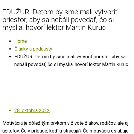
EDUŽUR: Deťom by sme mali vytvoriť
priestor, aby sa nebáli povedať, čo si
myslia, hovorí lektor Martin Kuruc
Home
Články a podcasty
EDUŽUR: Deťom by sme mali vytvoriť priestor, aby sa
nebáli povedať, čo si myslia, hovorí lektor Martin Kuruc
Posted
28. októbra 2022
on
Motivácia je dôležitým prvkom v živote žiakov, rodičov, ale aj
učiteľov. Čo v prípade, keď ju strácajú? Čo motiváciu oslabuje