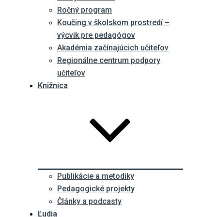
Ročný program
Koučing v školskom prostredí –
výcvik pre pedagógov
Akadémia začínajúcich učiteľov
Regionálne centrum podpory
učiteľov
Knižnica
Publikácie a metodiky
Pedagogické projekty
Články a podcasty
Ľudia