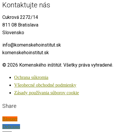
Kontaktujte nás
Cukrová 2272/14
811 08 Bratislava
Slovensko
info@komenskehoinstitut.sk
komenskehoinstitut.sk
© 2026 Komenského inštitút. Všetky práva vyhradené.
Ochrana súkromia
Všeobecné obchodné podmienky
Zásady používania súborov cookie
Share
Blogger
Delicious