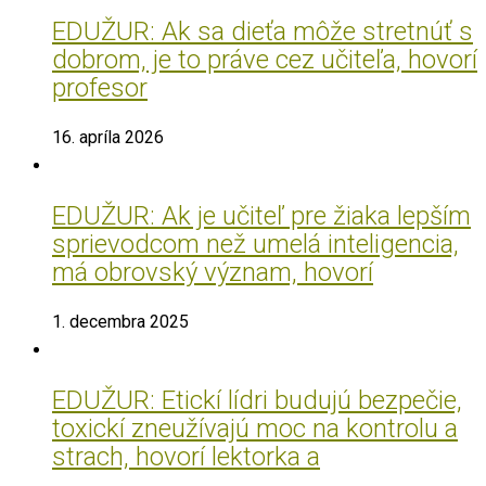
EDUŽUR: Ak sa dieťa môže stretnúť s
dobrom, je to práve cez učiteľa, hovorí
profesor
16. apríla 2026
EDUŽUR: Ak je učiteľ pre žiaka lepším
sprievodcom než umelá inteligencia,
má obrovský význam, hovorí
1. decembra 2025
EDUŽUR: Etickí lídri budujú bezpečie,
toxickí zneužívajú moc na kontrolu a
strach, hovorí lektorka a