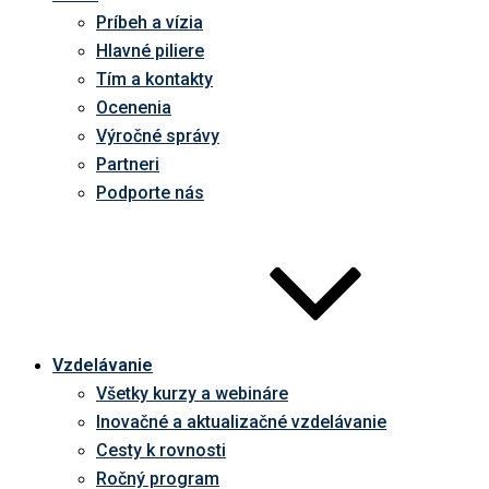
Príbeh a vízia
Hlavné piliere
Tím a kontakty
Ocenenia
Výročné správy
Partneri
Podporte nás
Vzdelávanie
Všetky kurzy a webináre
Inovačné a aktualizačné vzdelávanie
Cesty k rovnosti
Ročný program