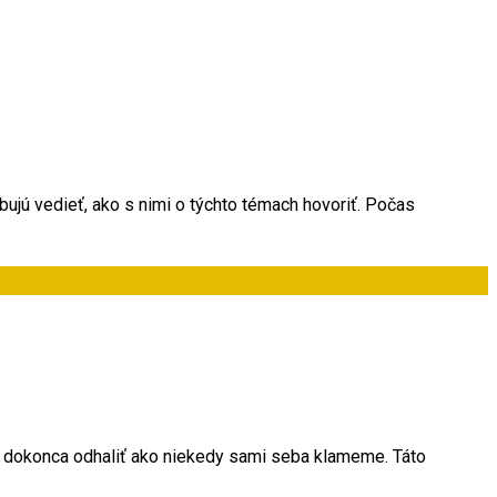
bujú vedieť, ako s nimi o týchto témach hovoriť. Počas
 a dokonca odhaliť ako niekedy sami seba klameme. Táto