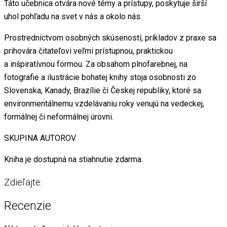
Táto učebnica otvára nové témy a prístupy, poskytuje širší
uhol pohľadu na svet v nás a okolo nás.
Prostredníctvom osobných skúseností, príkladov z praxe sa
prihovára čitateľovi veľmi prístupnou, praktickou
a inšpiratívnou formou. Za obsahom plnofarebnej, na
fotografie a ilustrácie bohatej knihy stoja osobnosti zo
Slovenska, Kanady, Brazílie či Českej republiky, ktoré sa
environmentálnemu vzdelávaniu roky venujú na vedeckej,
formálnej či neformálnej úrovni.
SKUPINA AUTOROV.
Kniha je dostupná na stiahnutie zdarma.
Zdieľajte:
Recenzie