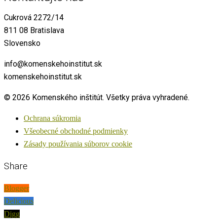
Cukrová 2272/14
811 08 Bratislava
Slovensko
info@komenskehoinstitut.sk
komenskehoinstitut.sk
© 2026 Komenského inštitút. Všetky práva vyhradené.
Ochrana súkromia
Všeobecné obchodné podmienky
Zásady používania súborov cookie
Share
Blogger
Delicious
Digg