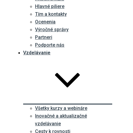
Hlavné piliere
Tím a kontakty
Ocenenia
Výročné správy
Partneri
Podporte nás
Vzdelávanie
Všetky kurzy a webináre
Inovačné a aktualizačné
vzdelávanie
Cesty k rovnosti