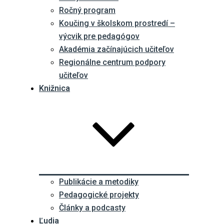
Ročný program
Koučing v školskom prostredí –
výcvik pre pedagógov
Akadémia začínajúcich učiteľov
Regionálne centrum podpory
učiteľov
Knižnica
Publikácie a metodiky
Pedagogické projekty
Články a podcasty
Ľudia