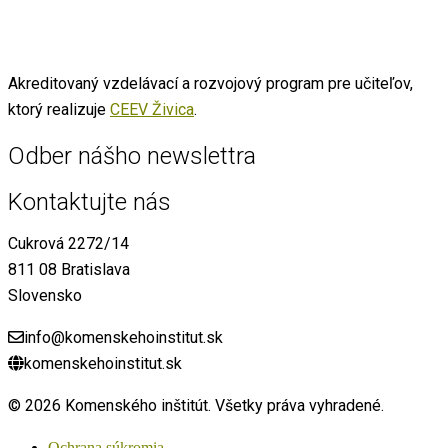
Akreditovaný vzdelávací a rozvojový program pre učiteľov,
ktorý realizuje
CEEV Živica
.
Odber nášho newslettra
Kontaktujte nás
Cukrová 2272/14
811 08 Bratislava
Slovensko
info@komenskehoinstitut.sk
komenskehoinstitut.sk
© 2026 Komenského inštitút. Všetky práva vyhradené.
Ochrana súkromia