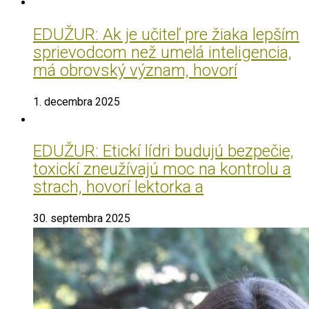
EDUŽUR: Ak je učiteľ pre žiaka lepším
sprievodcom než umelá inteligencia,
má obrovský význam, hovorí
1. decembra 2025
EDUŽUR: Etickí lídri budujú bezpečie,
toxickí zneužívajú moc na kontrolu a
strach, hovorí lektorka a
30. septembra 2025