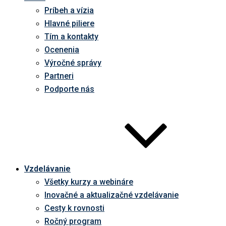
Príbeh a vízia
Hlavné piliere
Tím a kontakty
Ocenenia
Výročné správy
Partneri
Podporte nás
Vzdelávanie
Všetky kurzy a webináre
Inovačné a aktualizačné vzdelávanie
Cesty k rovnosti
Ročný program