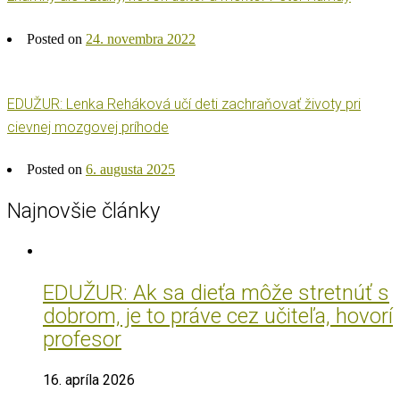
Posted on
24. novembra 2022
EDUŽUR: Lenka Reháková učí deti zachraňovať životy pri
cievnej mozgovej príhode
Posted on
6. augusta 2025
Najnovšie články
EDUŽUR: Ak sa dieťa môže stretnúť s
dobrom, je to práve cez učiteľa, hovorí
profesor
16. apríla 2026