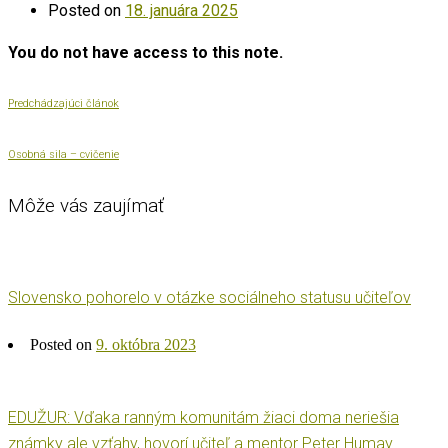
Posted on
18. januára 2025
You do not have access to this note.
Predchádzajúci článok
Osobná sila – cvičenie
Môže vás zaujímať
Slovensko pohorelo v otázke sociálneho statusu učiteľov
Posted on
9. októbra 2023
EDUŽUR: Vďaka ranným komunitám žiaci doma neriešia
známky ale vzťahy, hovorí učiteľ a mentor Peter Humay