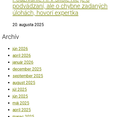
podvádzaní, ale o chybne zadaných
úlohách, hovorí expertka
20. augusta 2025
Archív
jún 2026
apríl 2026
január 2026
december 2025
september 2025
august 2025
júl 2025
jún 2025
máj 2025
apríl 2025
marec 2025