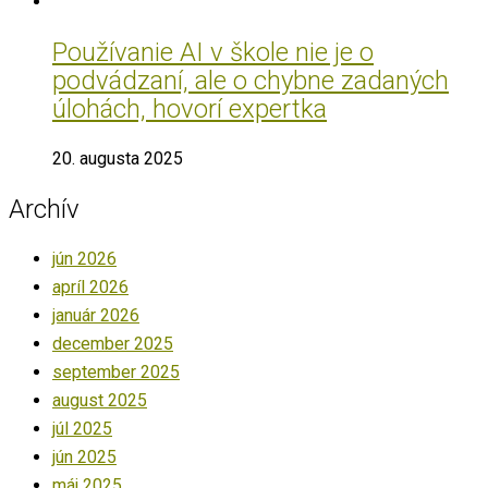
Používanie AI v škole nie je o
podvádzaní, ale o chybne zadaných
úlohách, hovorí expertka
20. augusta 2025
Archív
jún 2026
apríl 2026
január 2026
december 2025
september 2025
august 2025
júl 2025
jún 2025
máj 2025