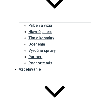
Príbeh a vízia
Hlavné piliere
Tím a kontakty
Ocenenia
Výročné správy
Partneri
Podporte nás
Vzdelávanie