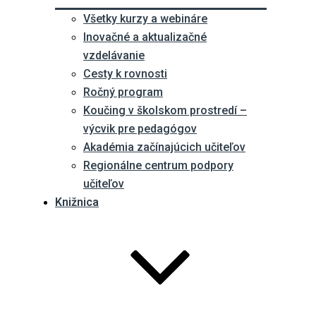
Všetky kurzy a webináre
Inovačné a aktualizačné
vzdelávanie
Cesty k rovnosti
Ročný program
Koučing v školskom prostredí –
výcvik pre pedagógov
Akadémia začínajúcich učiteľov
Regionálne centrum podpory
učiteľov
Knižnica