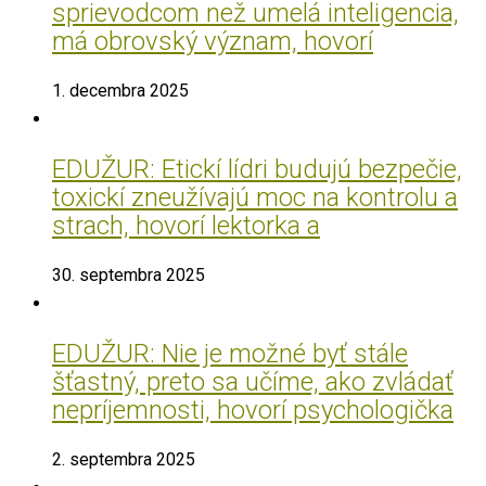
sprievodcom než umelá inteligencia,
má obrovský význam, hovorí
1. decembra 2025
EDUŽUR: Etickí lídri budujú bezpečie,
toxickí zneužívajú moc na kontrolu a
strach, hovorí lektorka a
30. septembra 2025
EDUŽUR: Nie je možné byť stále
šťastný, preto sa učíme, ako zvládať
nepríjemnosti, hovorí psychologička
2. septembra 2025