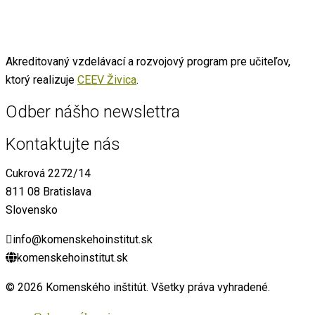
Akreditovaný vzdelávací a rozvojový program pre učiteľov,
ktorý realizuje
CEEV Živica
.
Odber nášho newslettra
Kontaktujte nás
Cukrová 2272/14
811 08 Bratislava
Slovensko
info@komenskehoinstitut.sk
komenskehoinstitut.sk
© 2026 Komenského inštitút. Všetky práva vyhradené.