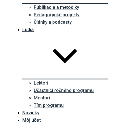
Publikácie a metodiky
Pedagogické projekty
Články a podcasty
Ľudia
Lektori
Účastníci ročného programu
Mentori
Tím programu
Novinky
Môj účet