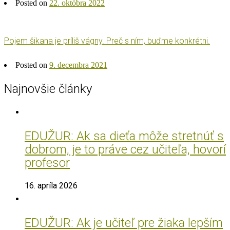
Posted on
22. októbra 2022
Pojem šikana je príliš vágny. Preč s ním, buďme konkrétni.
Posted on
9. decembra 2021
Najnovšie články
EDUŽUR: Ak sa dieťa môže stretnúť s
dobrom, je to práve cez učiteľa, hovorí
profesor
16. apríla 2026
EDUŽUR: Ak je učiteľ pre žiaka lepším