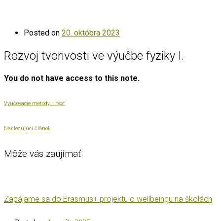
Posted on
20. októbra 2023
Rozvoj tvorivosti ve výučbe fyziky I.
You do not have access to this note.
Vyučovacie metódy – text
Nasledujúci článok
Môže vás zaujímať
Zapájame sa do Erasmus+ projektu o wellbeingu na školách