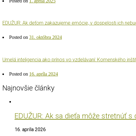
Posted on
1. apríla 2025
EDUŽUR: Ak deťom zakazujeme emócie, v dospelosti ich nebudú 
Posted on
31. októbra 2024
Umelá inteligencia ako prínos vo vzdelávaní: Komenského inšt
Posted on
16. apríla 2024
Najnovšie články
EDUŽUR: Ak sa dieťa môže stretnúť s do
16. apríla 2026