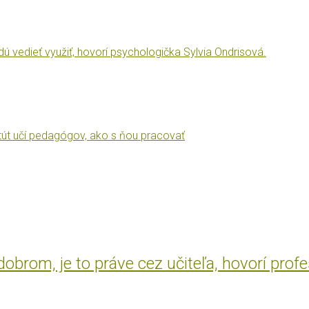
vedieť využiť, hovorí psychologička Sylvia Ondrisová.
itút učí pedagógov, ako s ňou pracovať
brom, je to práve cez učiteľa, hovorí prof