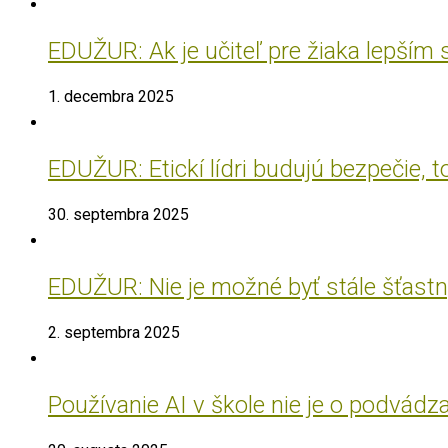
EDUŽUR: Ak je učiteľ pre žiaka lepším
1. decembra 2025
EDUŽUR: Etickí lídri budujú bezpečie, t
30. septembra 2025
EDUŽUR: Nie je možné byť stále šťastný
2. septembra 2025
Používanie AI v škole nie je o podvádz