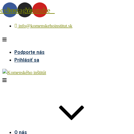
acebook
Instagram
Youtube
info@komenskehoinstitut.sk
Podporte nás
Prihlásiť sa
O nás