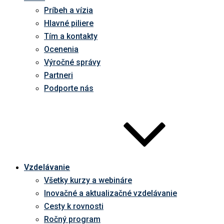
Príbeh a vízia
Hlavné piliere
Tím a kontakty
Ocenenia
Výročné správy
Partneri
Podporte nás
Vzdelávanie
Všetky kurzy a webináre
Inovačné a aktualizačné vzdelávanie
Cesty k rovnosti
Ročný program