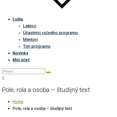
Ľudia
Lektori
Účastníci ročného programu
Mentori
Tím programu
Novinky
Môj účet
0
Pole, rola a osoba – študijný text
Home
Pole, rola a osoba – študijný text