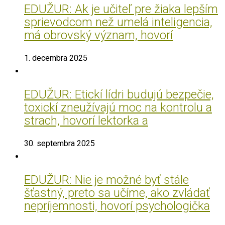
EDUŽUR: Ak je učiteľ pre žiaka lepším
sprievodcom než umelá inteligencia,
má obrovský význam, hovorí
1. decembra 2025
EDUŽUR: Etickí lídri budujú bezpečie,
toxickí zneužívajú moc na kontrolu a
strach, hovorí lektorka a
30. septembra 2025
EDUŽUR: Nie je možné byť stále
šťastný, preto sa učíme, ako zvládať
nepríjemnosti, hovorí psychologička