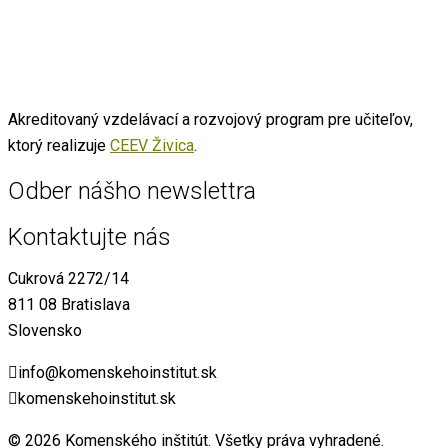
Akreditovaný vzdelávací a rozvojový program pre učiteľov,
ktorý realizuje
CEEV Živica
.
Odber nášho newslettra
Kontaktujte nás
Cukrová 2272/14
811 08 Bratislava
Slovensko
info@komenskehoinstitut.sk
komenskehoinstitut.sk
© 2026 Komenského inštitút. Všetky práva vyhradené.