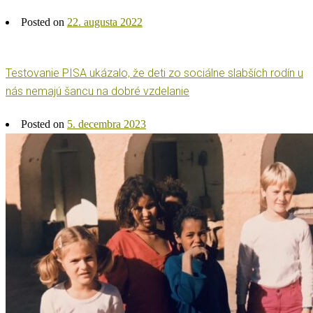
Posted on
22. augusta 2022
Testovanie PISA ukázalo, že deti zo sociálne slabších rodín u
nás nemajú šancu na dobré vzdelanie
Posted on
5. decembra 2023