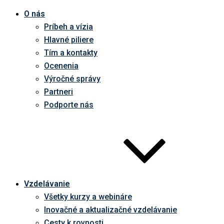
O nás
Príbeh a vízia
Hlavné piliere
Tím a kontakty
Ocenenia
Výročné správy
Partneri
Podporte nás
Vzdelávanie
Všetky kurzy a webináre
Inovačné a aktualizačné vzdelávanie
Cesty k rovnosti