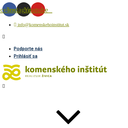
acebook
Instagram
Youtube
info@komenskehoinstitut.sk
Podporte nás
Prihlásiť sa