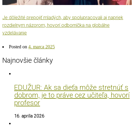
Je dôležité prepojiť mladých, aby spolupracovali aj napriek
rozdielnym názorom, hovorí odborníčka na globálne
vzdelávanie
Posted on
4. marca 2025
Najnovšie články
EDUŽUR: Ak sa dieťa môže stretnúť s
dobrom, je to práve cez učiteľa, hovorí
profesor
16. apríla 2026