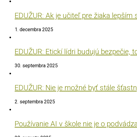
EDUŽUR: Ak je učiteľ pre žiaka lepším
1. decembra 2025
EDUŽUR: Etickí lídri budujú bezpečie, t
30. septembra 2025
EDUŽUR: Nie je možné byť stále šťastný
2. septembra 2025
Používanie AI v škole nie je o podvádz