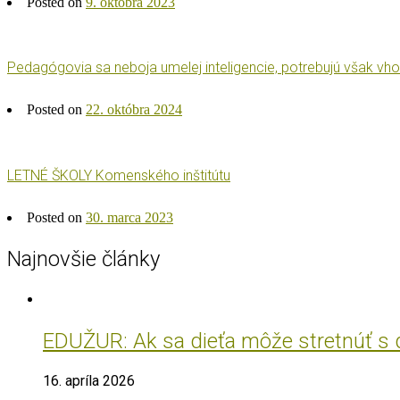
Posted on
9. októbra 2023
Pedagógovia sa neboja umelej inteligencie, potrebujú však vho
Posted on
22. októbra 2024
LETNÉ ŠKOLY Komenského inštitútu
Posted on
30. marca 2023
Najnovšie články
EDUŽUR: Ak sa dieťa môže stretnúť s do
16. apríla 2026