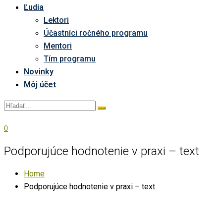
Ľudia
Lektori
Účastníci ročného programu
Mentori
Tím programu
Novinky
Môj účet
0
Podporujúce hodnotenie v praxi – text
Home
Podporujúce hodnotenie v praxi – text