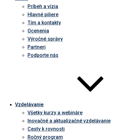
Príbeh a vízia
Hlavné piliere
Tím a kontakty
Ocenenia
Výročné správy
Partneri
Podporte nás
Vzdelávanie
Všetky kurzy a webináre
Inovačné a aktualizačné vzdelávanie
Cesty k rovnosti
Ročný program