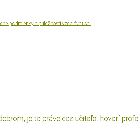
dné podmienky a príležitosti vzdelávať sa.
brom, je to práve cez učiteľa, hovorí prof