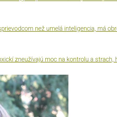
 sprievodcom než umelá inteligencia, má ob
oxickí zneužívajú moc na kontrolu a strach, 