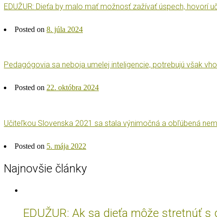
EDUŽUR: Dieťa by malo mať možnosť zažívať úspech, hovorí uč
Posted on
8. júla 2024
Pedagógovia sa neboja umelej inteligencie, potrebujú však vho
Posted on
22. októbra 2024
Učiteľkou Slovenska 2021 sa stala výnimočná a obľúbená nem
Posted on
5. mája 2022
Najnovšie články
EDUŽUR: Ak sa dieťa môže stretnúť s do