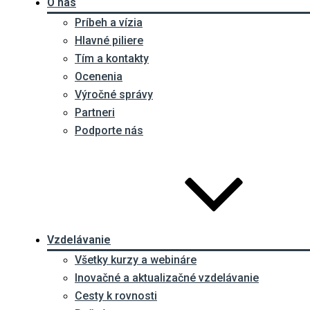
O nás
Príbeh a vízia
Hlavné piliere
Tím a kontakty
Ocenenia
Výročné správy
Partneri
Podporte nás
Vzdelávanie
Všetky kurzy a webináre
Inovačné a aktualizačné vzdelávanie
Cesty k rovnosti