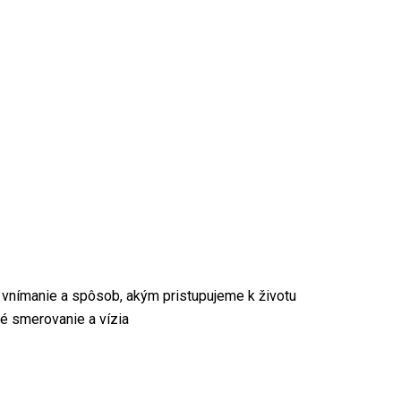
e vnímanie a spôsob, akým pristupujeme k životu
dné smerovanie a vízia