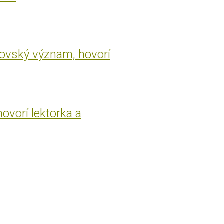
rovský význam, hovorí
hovorí lektorka a