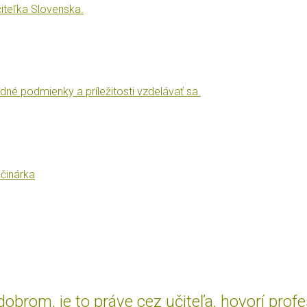
iteľka Slovenska.
dné podmienky a príležitosti vzdelávať sa.
činárka
brom, je to práve cez učiteľa, hovorí prof