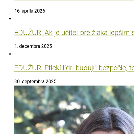
16. apríla 2026
EDUŽUR: Ak je učiteľ pre žiaka lepším
1. decembra 2025
EDUŽUR: Etickí lídri budujú bezpečie, t
30. septembra 2025