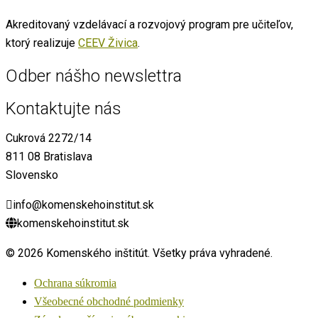
Akreditovaný vzdelávací a rozvojový program pre učiteľov,
ktorý realizuje
CEEV Živica
.
Odber nášho newslettra
Kontaktujte nás
Cukrová 2272/14
811 08 Bratislava
Slovensko
info@komenskehoinstitut.sk
komenskehoinstitut.sk
© 2026 Komenského inštitút. Všetky práva vyhradené.
Ochrana súkromia
Všeobecné obchodné podmienky