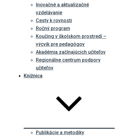
Inovačné a aktualizačné
vzdelávanie
Cesty k rovnosti
Ročný program
Koučing v školskom prostredí –
výcvik pre pedagógov
Akadémia začínajúcich učiteľov
Regionálne centrum podpory
učiteľov
Knižnica
Publikácie a metodiky