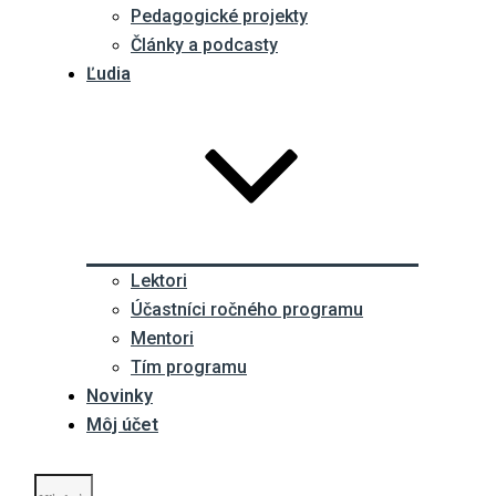
Pedagogické projekty
Články a podcasty
Ľudia
Lektori
Účastníci ročného programu
Mentori
Tím programu
Novinky
Môj účet