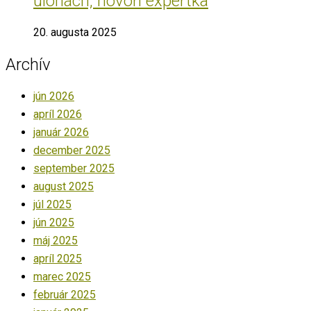
úlohách, hovorí expertka
20. augusta 2025
Archív
jún 2026
apríl 2026
január 2026
december 2025
september 2025
august 2025
júl 2025
jún 2025
máj 2025
apríl 2025
marec 2025
február 2025