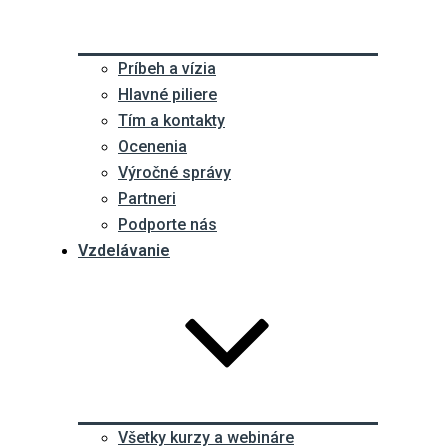
Príbeh a vízia
Hlavné piliere
Tím a kontakty
Ocenenia
Výročné správy
Partneri
Podporte nás
Vzdelávanie
Všetky kurzy a webináre