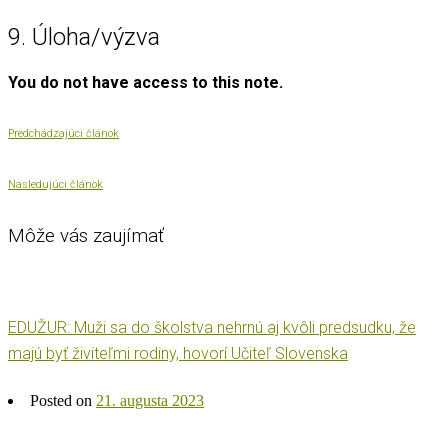
9. Úloha/výzva
You do not have access to this note.
Predchádzajúci článok
Nasledujúci článok
Môže vás zaujímať
EDUŽUR: Muži sa do školstva nehrnú aj kvôli predsudku, že
majú byť živiteľmi rodiny, hovorí Učiteľ Slovenska
Posted on
21. augusta 2023