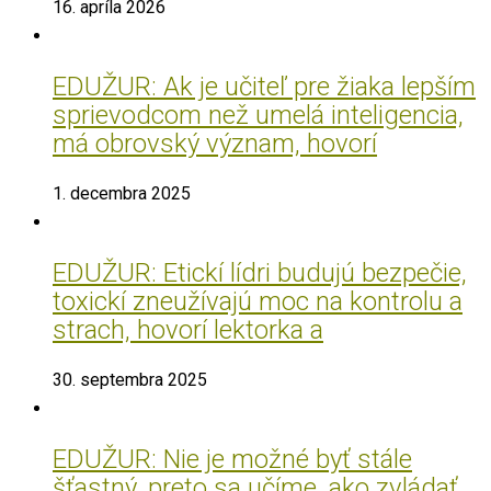
16. apríla 2026
EDUŽUR: Ak je učiteľ pre žiaka lepším
sprievodcom než umelá inteligencia,
má obrovský význam, hovorí
1. decembra 2025
EDUŽUR: Etickí lídri budujú bezpečie,
toxickí zneužívajú moc na kontrolu a
strach, hovorí lektorka a
30. septembra 2025
EDUŽUR: Nie je možné byť stále
šťastný, preto sa učíme, ako zvládať