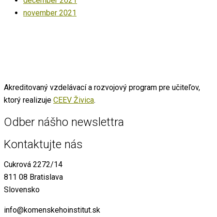
december 2021
november 2021
Akreditovaný vzdelávací a rozvojový program pre učiteľov,
ktorý realizuje
CEEV Živica
.
Odber nášho newslettra
Kontaktujte nás
Cukrová 2272/14
811 08 Bratislava
Slovensko
info@komenskehoinstitut.sk