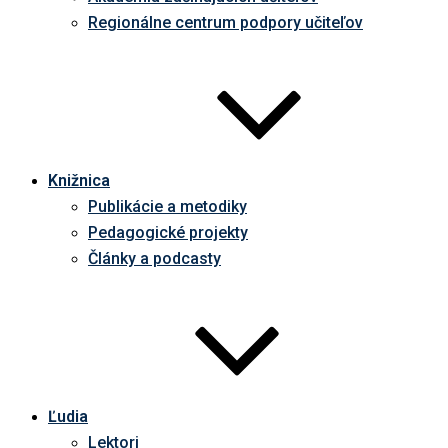
Regionálne centrum podpory učiteľov
Knižnica
Publikácie a metodiky
Pedagogické projekty
Články a podcasty
Ľudia
Lektori