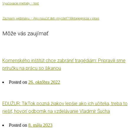
Vyučovacie metódy – text
Záznam webináru – Ako naučiť deti myslieť? Metagognícia v praxi
Môže vás zaujímať
Komenského inštitút chce zabrániť tragédiám: Pripravili sme
príručku na prácu so šikanou
Posted on
26. októbra 2022
EDUŽUR: TikTok pozná žiakov lepšie ako ich učitelia, treba to
riešiť, hovorí odborník na vzdelávanie Vladimír Šucha
Posted on
8. mája 2023