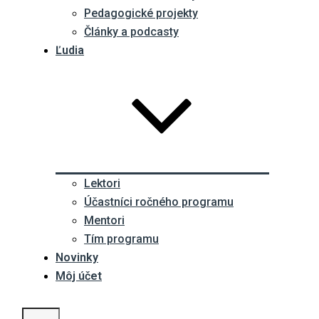
Pedagogické projekty
Články a podcasty
Ľudia
Lektori
Účastníci ročného programu
Mentori
Tím programu
Novinky
Môj účet