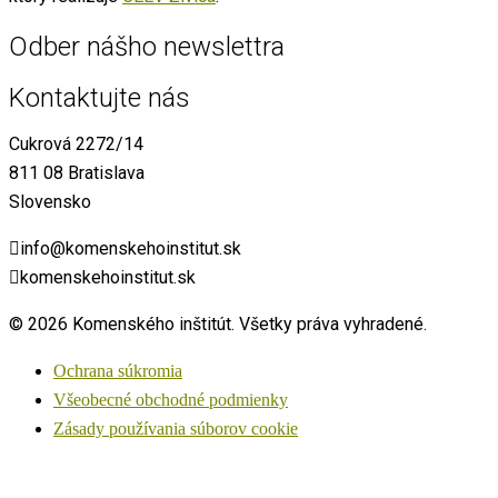
Odber nášho newslettra
Kontaktujte nás
Cukrová 2272/14
811 08 Bratislava
Slovensko
info@komenskehoinstitut.sk
komenskehoinstitut.sk
© 2026 Komenského inštitút. Všetky práva vyhradené.
Ochrana súkromia
Všeobecné obchodné podmienky
Zásady používania súborov cookie