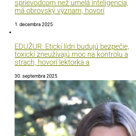
sprievodcom než umelá inteligencia,
má obrovský význam, hovorí
1. decembra 2025
EDUŽUR: Etickí lídri budujú bezpečie,
toxickí zneužívajú moc na kontrolu a
strach, hovorí lektorka a
30. septembra 2025