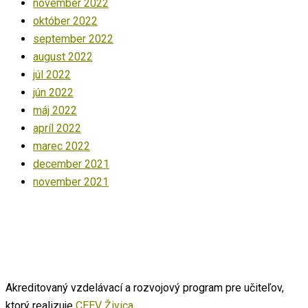
november 2022
október 2022
september 2022
august 2022
júl 2022
jún 2022
máj 2022
apríl 2022
marec 2022
december 2021
november 2021
Akreditovaný vzdelávací a rozvojový program pre učiteľov,
ktorý realizuje
CEEV Živica
.