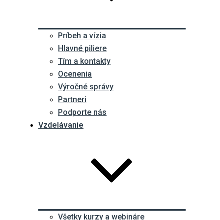
Príbeh a vízia
Hlavné piliere
Tím a kontakty
Ocenenia
Výročné správy
Partneri
Podporte nás
Vzdelávanie
Všetky kurzy a webináre