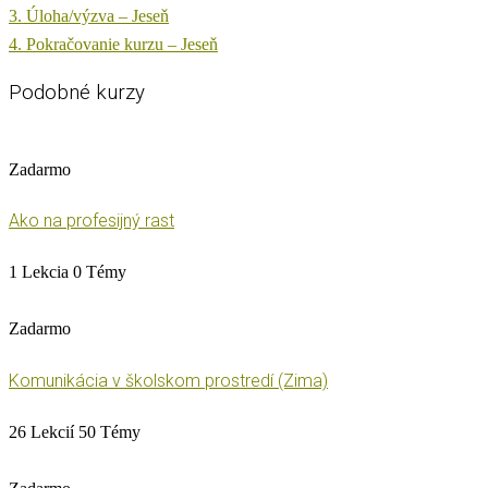
3. Úloha/výzva – Jeseň
4. Pokračovanie kurzu – Jeseň
Podobné kurzy
Zadarmo
Ako na profesijný rast
1 Lekcia
0 Témy
Zadarmo
Komunikácia v školskom prostredí (Zima)
26 Lekcií
50 Témy