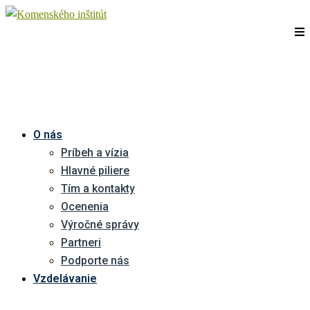
O nás
Príbeh a vízia
Hlavné piliere
Tím a kontakty
Ocenenia
Výročné správy
Partneri
Podporte nás
Vzdelávanie