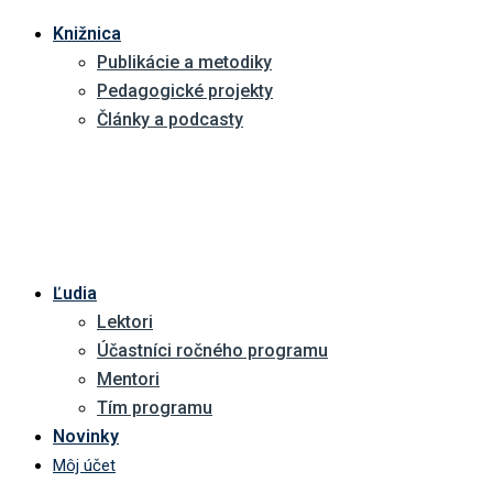
Knižnica
Publikácie a metodiky
Pedagogické projekty
Články a podcasty
Ľudia
Lektori
Účastníci ročného programu
Mentori
Tím programu
Novinky
Môj účet