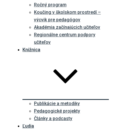
Ročný program
Koučing v školskom prostredí –
výcvik pre pedagógov
Akadémia začínajúcich učiteľov
Regionálne centrum podpory
učiteľov
Knižnica
Publikácie a metodiky
Pedagogické projekty
Články a podcasty
Ľudia