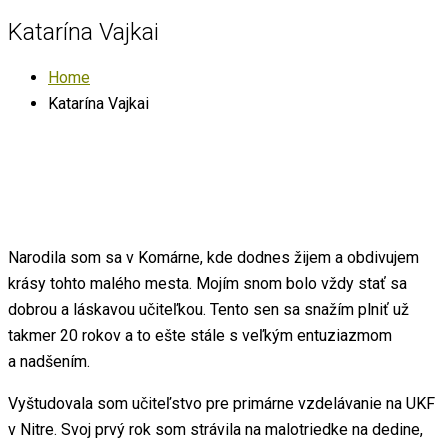
Katarína Vajkai
Home
Katarína Vajkai
Narodila som sa v Komárne, kde dodnes žijem a obdivujem
krásy tohto malého mesta. Mojím snom bolo vždy stať sa
dobrou a láskavou učiteľkou. Tento sen sa snažím plniť už
takmer 20 rokov a to ešte stále s veľkým entuziazmom
a nadšením.
Vyštudovala som učiteľstvo pre primárne vzdelávanie na UKF
v Nitre. Svoj prvý rok som strávila na malotriedke na dedine,