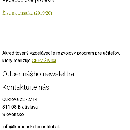
Pedagogické projekty
Živá matematika (2019/20)
Akreditovaný vzdelávací a rozvojový program pre učiteľov,
ktorý realizuje
CEEV Živica
.
Odber nášho newslettra
Kontaktujte nás
Cukrová 2272/14
811 08 Bratislava
Slovensko
info@komenskehoinstitut.sk