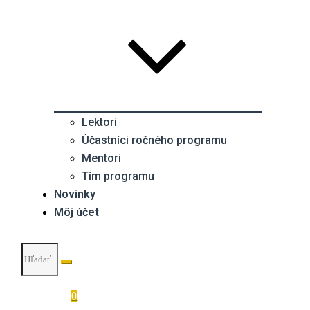
Lektori
Účastníci ročného programu
Mentori
Tím programu
Novinky
Môj účet
0