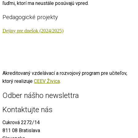
ľuďmi, ktorí ma neustále posúvajú vpred.
Pedagogické projekty
Dejiny pre dnešok (2024/2025)
Akreditovaný vzdelávací a rozvojový program pre učiteľov,
ktorý realizuje
CEEV Živica
.
Odber nášho newslettra
Kontaktujte nás
Cukrová 2272/14
811 08 Bratislava