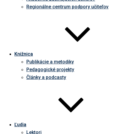
Regionálne centrum podpory učiteľov
Knižnica
Publikácie a metodiky
Pedagogické projekty
Články a podcasty
Ľudia
Lektori