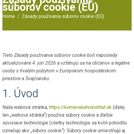
súborov cookie (EÚ)
Home
Zásady používania súborov cookie (EÚ)
Tieto Zásady používania súborov cookie boli naposledy
aktualizované 4. jún 2026 a vzťahujú sa na občanov a legálne
osoby s trvalým pobytom v Európskom hospodárskom
priestore a Švajčiarsku.
1. Úvod
Naša webová stránka,
https://komenskehoinstitut.sk
(ďalej
len „webová stránka“) používa súbory cookie a ďalšie
súvisiace technológie (všetky technológie sa kvôli pohodliu
označujú ako „súbory cookie“). Súbory cookie umiestňujú aj