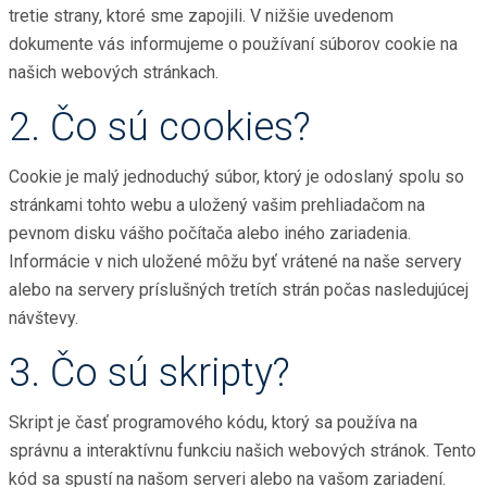
tretie strany, ktoré sme zapojili. V nižšie uvedenom
dokumente vás informujeme o používaní súborov cookie na
našich webových stránkach.
2. Čo sú cookies?
Cookie je malý jednoduchý súbor, ktorý je odoslaný spolu so
stránkami tohto webu a uložený vašim prehliadačom na
pevnom disku vášho počítača alebo iného zariadenia.
Informácie v nich uložené môžu byť vrátené na naše servery
alebo na servery príslušných tretích strán počas nasledujúcej
návštevy.
3. Čo sú skripty?
Skript je časť programového kódu, ktorý sa používa na
správnu a interaktívnu funkciu našich webových stránok. Tento
kód sa spustí na našom serveri alebo na vašom zariadení.