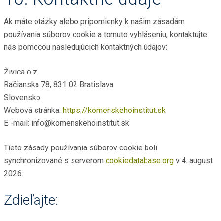
Ak máte otázky alebo pripomienky k našim zásadám
používania súborov cookie a tomuto vyhláseniu, kontaktujte
nás pomocou nasledujúcich kontaktných údajov:
Živica o.z.
Račianska 78, 831 02 Bratislava
Slovensko
Webová stránka:
https://komenskehoinstitut.sk
E -mail:
info@komenskehoinstitut.sk
Tieto zásady používania súborov cookie boli
synchronizované s serverom
cookiedatabase.org
v 4. august
2026.
Zdieľajte: