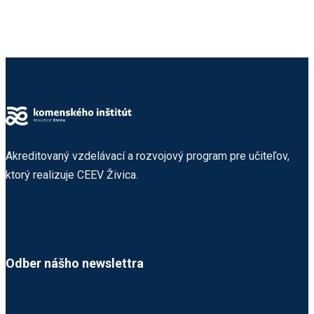
Akreditovaný vzdelávací a rozvojový program pre učiteľov,
ktorý realizuje
CEEV Živica
.
Odber nášho newslettra