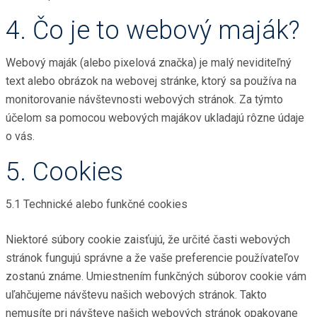
4. Čo je to webový maják?
Webový maják (alebo pixelová značka) je malý neviditeľný
text alebo obrázok na webovej stránke, ktorý sa používa na
monitorovanie návštevnosti webových stránok. Za týmto
účelom sa pomocou webových majákov ukladajú rôzne údaje
o vás.
5. Cookies
5.1 Technické alebo funkčné cookies
Niektoré súbory cookie zaisťujú, že určité časti webových
stránok fungujú správne a že vaše preferencie používateľov
zostanú známe. Umiestnením funkčných súborov cookie vám
uľahčujeme návštevu našich webových stránok. Takto
nemusíte pri návšteve našich webových stránok opakovane