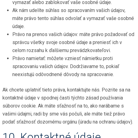
vymazať alebo zablokovať vaše osobné údaje.
Ak nám udelíte súhlas so spracovaním vašich údajov,
máte právo tento súhlas odvolať a vymazať vaše osobné
údaje.
Právo na prenos vašich údajov: máte právo požadovať od
správcu všetky svoje osobné údaje a preniesť ich v
celom rozsahu k ďalšiemu prevádzkovateľovi.
Právo namietať: môžete vzniesť námietku proti
spracovaniu vašich údajov. Dodržiavame to, pokiaľ
neexistujú odôvodnené dôvody na spracovanie.
Ak chcete uplatniť tieto práva, kontaktujte nás. Pozrite sa na
kontaktné údaje v spodnej časti týchto zásad používania
súborov cookie. Ak máte sťažnosť na to, ako narábame s
vašimi údajmi, radi by sme vás počuli, ale máte tiež právo
podať sťažnosť dozornému orgánu (úradu na ochranu údajov).
10. Kontaktné údaje