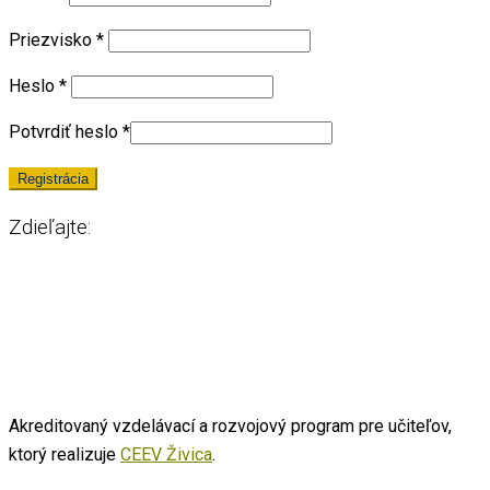
Priezvisko
*
Heslo
*
Potvrdiť heslo
*
Zdieľajte:
Akreditovaný vzdelávací a rozvojový program pre učiteľov,
ktorý realizuje
CEEV Živica
.