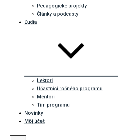
Pedagogické projekty
Články a podcasty
Ľudia
Lektori
Účastníci ročného programu
Mentori
Tím programu
Novinky
Môj účet