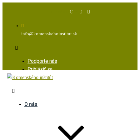
Facebook
Instagram
Youtube
info@komenskehoinstitut.sk
Podporte nás
Prihlásiť sa
O nás