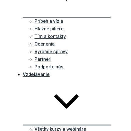
Príbeh a vízia
Hlavné piliere
Tím a kontakty
Ocenenia
Výročné správy
Partneri
Podporte nás
Vzdelávanie
Všetky kurzy a webináre