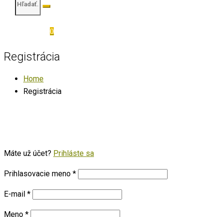
0
Registrácia
Home
Registrácia
Máte už účet?
Prihláste sa
Prihlasovacie meno
*
E-mail
*
Meno
*