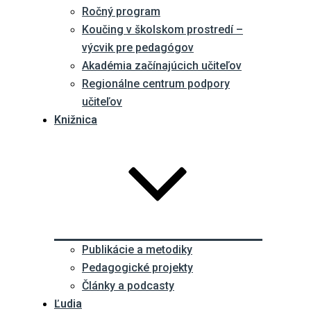
Ročný program
Koučing v školskom prostredí –
výcvik pre pedagógov
Akadémia začínajúcich učiteľov
Regionálne centrum podpory
učiteľov
Knižnica
Publikácie a metodiky
Pedagogické projekty
Články a podcasty
Ľudia