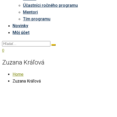
Účastníci ročného programu
Mentori
Tím programu
Novinky
Môj účet
0
Zuzana Kráľová
Home
Zuzana Kráľová