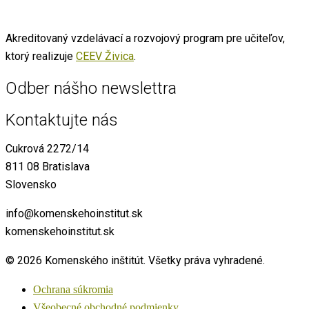
Akreditovaný vzdelávací a rozvojový program pre učiteľov,
ktorý realizuje
CEEV Živica
.
Odber nášho newslettra
Kontaktujte nás
Cukrová 2272/14
811 08 Bratislava
Slovensko
info@komenskehoinstitut.sk
komenskehoinstitut.sk
© 2026 Komenského inštitút. Všetky práva vyhradené.
Ochrana súkromia
Všeobecné obchodné podmienky