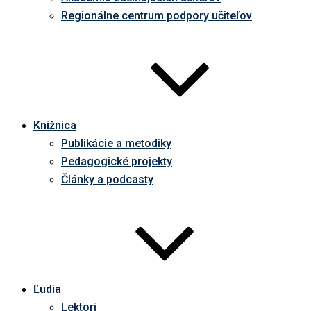
Regionálne centrum podpory učiteľov
Knižnica
Publikácie a metodiky
Pedagogické projekty
Články a podcasty
Ľudia
Lektori