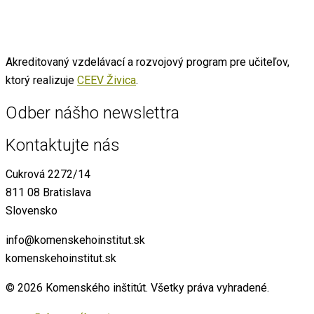
Akreditovaný vzdelávací a rozvojový program pre učiteľov,
ktorý realizuje
CEEV Živica
.
Odber nášho newslettra
Kontaktujte nás
Cukrová 2272/14
811 08 Bratislava
Slovensko
info@komenskehoinstitut.sk
komenskehoinstitut.sk
© 2026 Komenského inštitút. Všetky práva vyhradené.