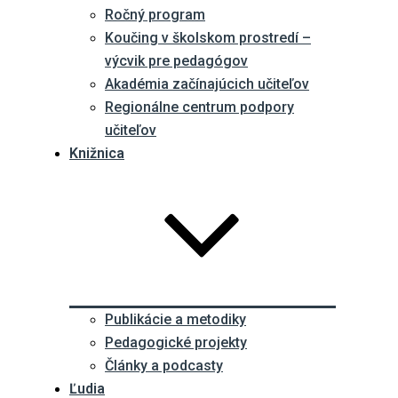
Ročný program
Koučing v školskom prostredí –
výcvik pre pedagógov
Akadémia začínajúcich učiteľov
Regionálne centrum podpory
učiteľov
Knižnica
Publikácie a metodiky
Pedagogické projekty
Články a podcasty
Ľudia