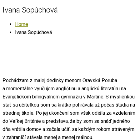
Ivana Sopúchová
Home
Ivana Sopúchová
Pochádzam z malej dedinky menom Oravská Poruba
a momentálne vyučujem angličtinu a anglickú literatúru na
Evanjelickom bilingválnom gymnáziu v Martine. S myšlienkou
stať sa učiteľkou som sa krátko pohrávala už počas štúdia na
strednej škole. Po jej ukončení som však odišla za vzdelaním
do Veľkej Británie a predstava, že by som sa snáď jedného
dňa vrátila domov a začala učiť, sa každým rokom stráveným
v zahraničí stávala menej a menej reálnou.