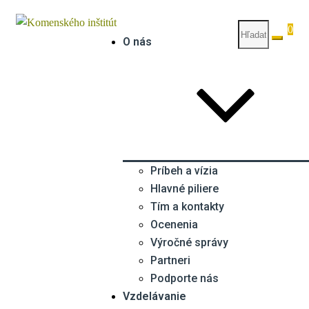
0
O nás
Príbeh a vízia
Hlavné piliere
Tím a kontakty
Ocenenia
Výročné správy
Partneri
Podporte nás
Vzdelávanie