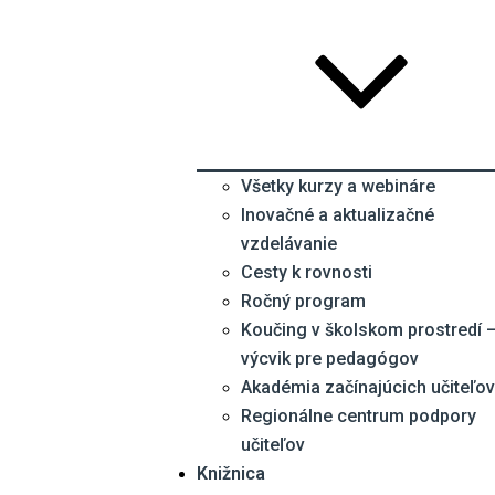
Všetky kurzy a webináre
Inovačné a aktualizačné
vzdelávanie
Cesty k rovnosti
Ročný program
Koučing v školskom prostredí 
výcvik pre pedagógov
Akadémia začínajúcich učiteľov
Regionálne centrum podpory
učiteľov
Knižnica