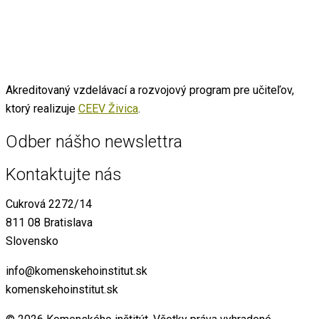
Akreditovaný vzdelávací a rozvojový program pre učiteľov,
ktorý realizuje
CEEV Živica
.
Odber nášho newslettra
Kontaktujte nás
Cukrová 2272/14
811 08 Bratislava
Slovensko
info@komenskehoinstitut.sk
komenskehoinstitut.sk