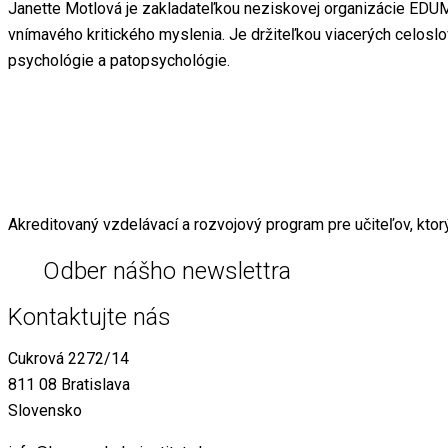
Janette Motlová je zakladateľkou neziskovej organizácie EDUMA
vnímavého kritického myslenia. Je držiteľkou viacerých celosl
psychológie a patopsychológie.
Akreditovaný vzdelávací a rozvojový program pre učiteľov, ktor
Odber nášho newslettra
Kontaktujte nás
Cukrová 2272/14
811 08 Bratislava
Slovensko