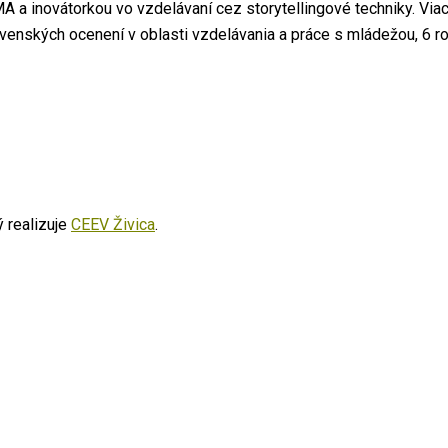
 a inovátorkou vo vzdelávaní cez storytellingové techniky. Via
ovenských ocenení v oblasti vzdelávania a práce s mládežou, 6 
ý realizuje
CEEV Živica
.