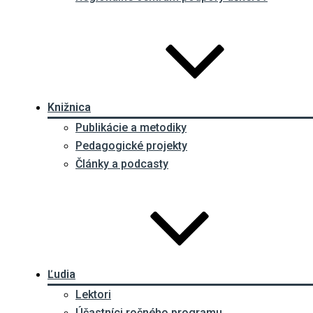
Knižnica
Publikácie a metodiky
Pedagogické projekty
Články a podcasty
Ľudia
Lektori
Účastníci ročného programu