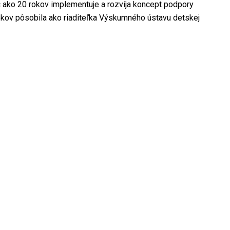
c ako 20 rokov implementuje a rozvíja koncept podpory
rokov pôsobila ako riaditeľka Výskumného ústavu detskej