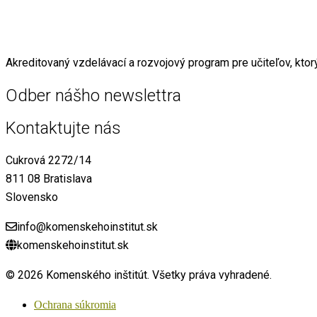
Akreditovaný vzdelávací a rozvojový program pre učiteľov, ktor
Odber nášho newslettra
Kontaktujte nás
Cukrová 2272/14
811 08 Bratislava
Slovensko
info@komenskehoinstitut.sk
komenskehoinstitut.sk
© 2026 Komenského inštitút. Všetky práva vyhradené.
Ochrana súkromia