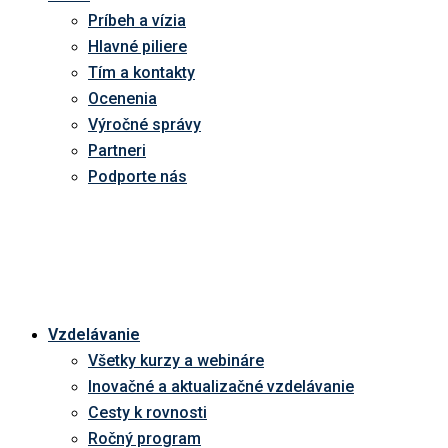
Príbeh a vízia
Hlavné piliere
Tím a kontakty
Ocenenia
Výročné správy
Partneri
Podporte nás
Vzdelávanie
Všetky kurzy a webináre
Inovačné a aktualizačné vzdelávanie
Cesty k rovnosti
Ročný program