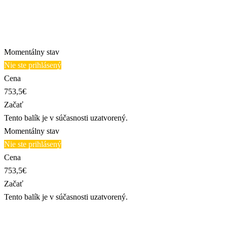
Momentálny stav
Nie ste prihlásený
Cena
753,5€
Začať
Tento balík je v súčasnosti uzatvorený.
Momentálny stav
Nie ste prihlásený
Cena
753,5€
Začať
Tento balík je v súčasnosti uzatvorený.