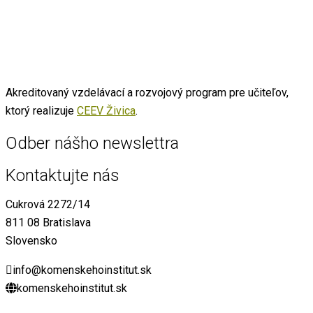
Akreditovaný vzdelávací a rozvojový program pre učiteľov,
ktorý realizuje
CEEV Živica
.
Odber nášho newslettra
Kontaktujte nás
Cukrová 2272/14
811 08 Bratislava
Slovensko
info@komenskehoinstitut.sk
komenskehoinstitut.sk