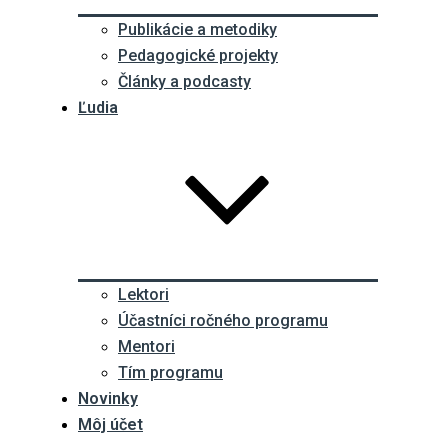
Publikácie a metodiky
Pedagogické projekty
Články a podcasty
Ľudia
Lektori
Účastníci ročného programu
Mentori
Tím programu
Novinky
Môj účet