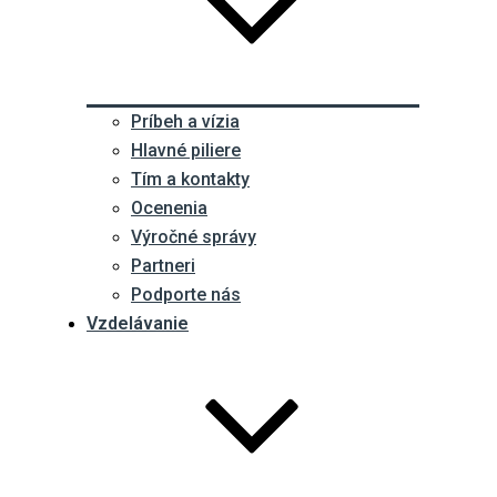
Príbeh a vízia
Hlavné piliere
Tím a kontakty
Ocenenia
Výročné správy
Partneri
Podporte nás
Vzdelávanie