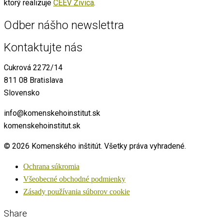
ktorý realizuje
CEEV Živica
.
Odber nášho newslettra
Kontaktujte nás
Cukrová 2272/14
811 08 Bratislava
Slovensko
info@komenskehoinstitut.sk
komenskehoinstitut.sk
© 2026 Komenského inštitút. Všetky práva vyhradené.
Ochrana súkromia
Všeobecné obchodné podmienky
Zásady používania súborov cookie
Share