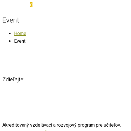
0
Event
Home
Event
Zdieľajte:
Akreditovaný vzdelávací a rozvojový program pre učiteľov,