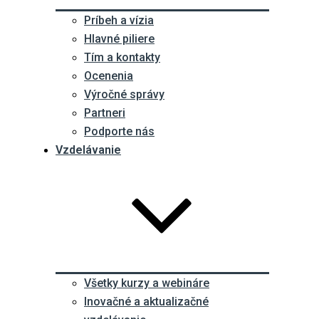
Príbeh a vízia
Hlavné piliere
Tím a kontakty
Ocenenia
Výročné správy
Partneri
Podporte nás
Vzdelávanie
Všetky kurzy a webináre
Inovačné a aktualizačné