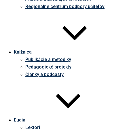
Regionálne centrum podpory učiteľov
Knižnica
Publikácie a metodiky
Pedagogické projekty
Články a podcasty
Ľudia
Lektori