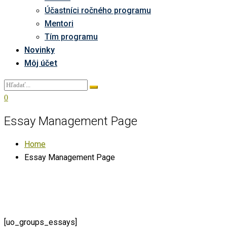
Účastníci ročného programu
Mentori
Tím programu
Novinky
Môj účet
0
Essay Management Page
Home
Essay Management Page
[uo_groups_essays]