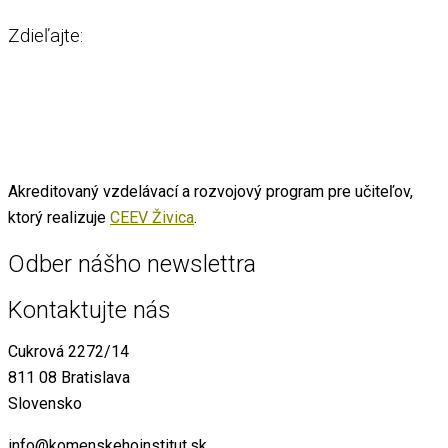
Zdieľajte:
Akreditovaný vzdelávací a rozvojový program pre učiteľov,
ktorý realizuje
CEEV Živica
.
Odber nášho newslettra
Kontaktujte nás
Cukrová 2272/14
811 08 Bratislava
Slovensko
info@komenskehoinstitut.sk