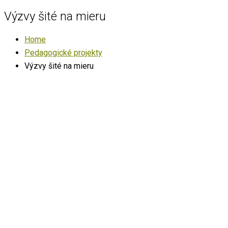
Výzvy šité na mieru
Home
Pedagogické projekty
Výzvy šité na mieru