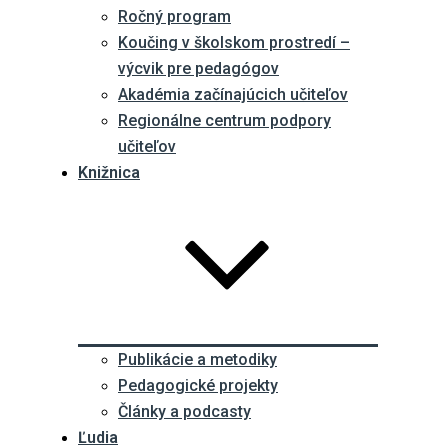
Ročný program
Koučing v školskom prostredí –
výcvik pre pedagógov
Akadémia začínajúcich učiteľov
Regionálne centrum podpory
učiteľov
Knižnica
Publikácie a metodiky
Pedagogické projekty
Články a podcasty
Ľudia