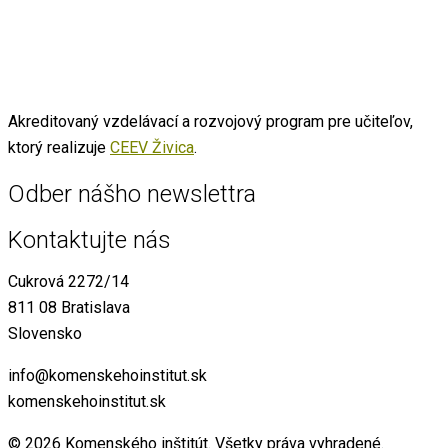
Akreditovaný vzdelávací a rozvojový program pre učiteľov,
ktorý realizuje
CEEV Živica
.
Odber nášho newslettra
Kontaktujte nás
Cukrová 2272/14
811 08 Bratislava
Slovensko
info@komenskehoinstitut.sk
komenskehoinstitut.sk
© 2026 Komenského inštitút. Všetky práva vyhradené.