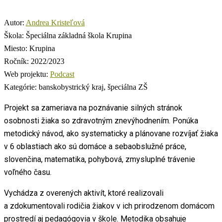
Autor:
Andrea Kristeľová
Škola:
Špeciálna základná škola Krupina
Miesto:
Krupina
Ročník:
2022/2023
Web projektu:
Podcast
Kategórie:
banskobystrický kraj, špeciálna ZŠ
Projekt sa zameriava na
poznávanie silných stránok
osobnosti žiaka so zdravotným znevýhodnením. Ponúka
metodický návod, ako systematicky a plánovane rozvíjať žiaka
v 6 oblastiach ako sú domáce a sebaobslužné práce,
slovenčina, matematika, pohybová, zmysluplné trávenie
voľného času.
Vychádza z overených aktivít, ktoré realizovali
a zdokumentovali rodičia žiakov v ich prirodzenom domácom
prostredí aj pedagógovia v škole. Metodika obsahuje