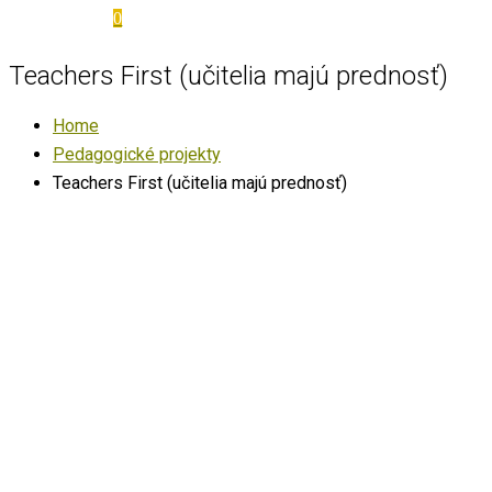
0
Teachers First (učitelia majú prednosť)
Home
Pedagogické projekty
Teachers First (učitelia majú prednosť)