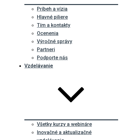
Príbeh a vízia
Hlavné piliere
Tím a kontakty
Ocenenia
Výročné správy
Partneri
Podporte nás
Vzdelávanie
Všetky kurzy a webináre
Inovačné a aktualizačné