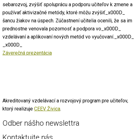
sebarozvoj, zvýšiť spoluprácu a podporu učiteľov k zmene a
používať aktivizačné metódy, ktoré môžu zvýšiť_x000D_
šancu žiakov na úspech. Zúčastnení učitelia ocenili, že sa im
prednostne venovala pozornosť a podpora vo_x000D_
vzdelávaní a aplikovaní nových metód vo vyučovaní._x000D_
_x000D_
Záverečná prezentácia
Akreditovaný vzdelávací a rozvojový program pre učiteľov,
ktorý realizuje
CEEV Živica
.
Odber nášho newslettra
Kontaktujte nás