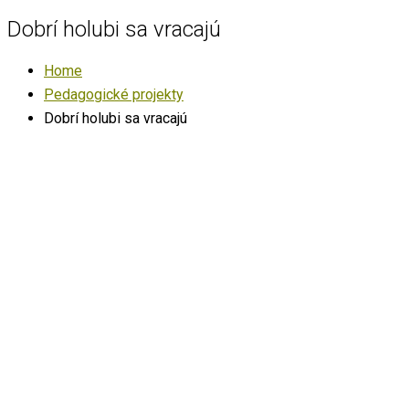
Dobrí holubi sa vracajú
Home
Pedagogické projekty
Dobrí holubi sa vracajú