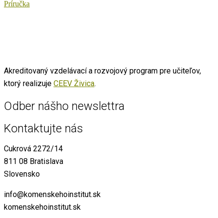
Príručka
Akreditovaný vzdelávací a rozvojový program pre učiteľov,
ktorý realizuje
CEEV Živica
.
Odber nášho newslettra
Kontaktujte nás
Cukrová 2272/14
811 08 Bratislava
Slovensko
info@komenskehoinstitut.sk
komenskehoinstitut.sk