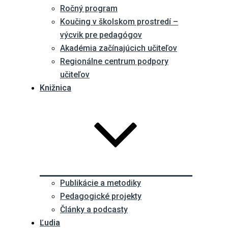
Ročný program
Koučing v školskom prostredí –
výcvik pre pedagógov
Akadémia začínajúcich učiteľov
Regionálne centrum podpory
učiteľov
Knižnica
Publikácie a metodiky
Pedagogické projekty
Články a podcasty
Ľudia