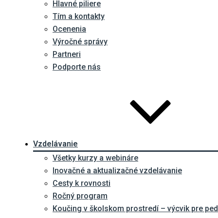
Hlavné piliere
Tím a kontakty
Ocenenia
Výročné správy
Partneri
Podporte nás
Vzdelávanie
Všetky kurzy a webináre
Inovačné a aktualizačné vzdelávanie
Cesty k rovnosti
Ročný program
Koučing v školskom prostredí – výcvik pre p