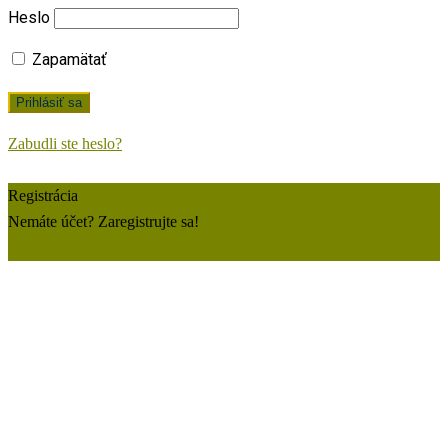
Heslo
Zapamätať
Zabudli ste heslo?
Registrácia
Nemáte účet? Zaregistrujte sa!
Zaregistrujte si konto