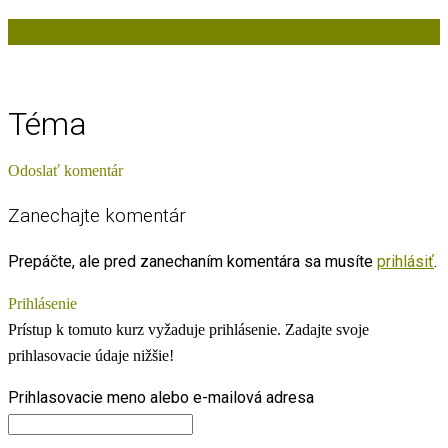
Téma
Téma
Odoslať komentár
Zanechajte komentár
Prepáčte, ale pred zanechaním komentára sa musíte
prihlásiť
.
Prihlásenie
Prístup k tomuto kurz vyžaduje prihlásenie. Zadajte svoje
prihlasovacie údaje nižšie!
Prihlasovacie meno alebo e-mailová adresa